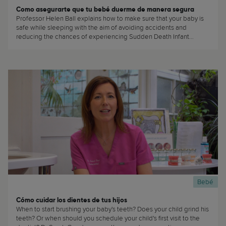
Como asegurarte que tu bebé duerme de manera segura
Professor Helen Ball explains how to make sure that your baby is
safe while sleeping with the aim of avoiding accidents and
reducing the chances of experiencing Sudden Death Infant
Syndrome (SIDS) (...)
Bebé
Cómo cuidar los dientes de tus hijos
When to start brushing your baby's teeth? Does your child grind his
teeth? Or when should you schedule your child's first visit to the