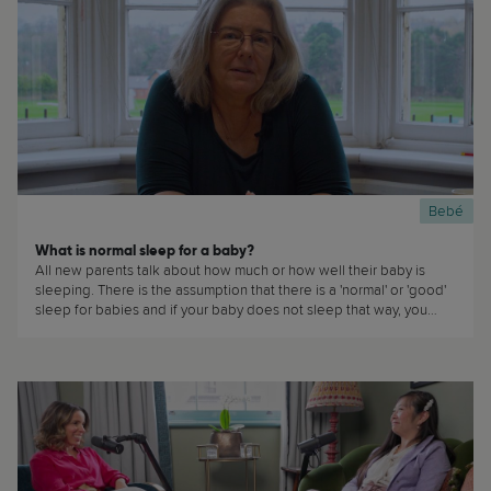
Bebé
What is normal sleep for a baby?
All new parents talk about how much or how well their baby is
sleeping. There is the assumption that there is a 'normal' or 'good'
sleep for babies and if your baby does not sleep that way, you
must be doing wrong or there is something wrong with your baby.
(...)