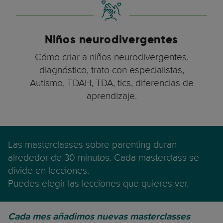
Niños neurodivergentes
Cómo criar a niños neurodivergentes,
diagnóstico, trato con especialistas,
Autismo, TDAH, TDA, tics, diferencias de
aprendizaje.
Las masterclasses sobre parenting duran
alrededor de 30 minutos. Cada masterclass se
divide en lecciones.
Puedes elegir las lecciones que quieres ver.
Cada mes añadimos nuevas masterclasses