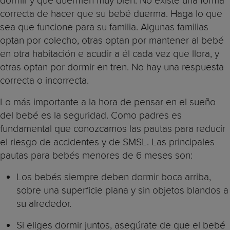
dormir y que duermen muy bien. No existe una forma
correcta de hacer que su bebé duerma. Haga lo que
sea que funcione para su familia. Algunas familias
optan por colecho, otras optan por mantener al bebé
en otra habitación e acudir a él cada vez que llora, y
otras optan por dormir en tren. No hay una respuesta
correcta o incorrecta.
Lo más importante a la hora de pensar en el sueño
del bebé es la seguridad. Como padres es
fundamental que conozcamos las pautas para reducir
el riesgo de accidentes y de SMSL. Las principales
pautas para bebés menores de 6 meses son:
Los bebés siempre deben dormir boca arriba,
sobre una superficie plana y sin objetos blandos a
su alrededor.
Si eliges dormir juntos, asegúrate de que el bebé