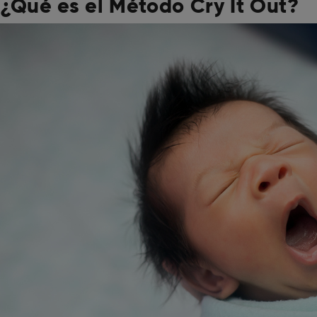
¿Qué es el Método Cry It Out?