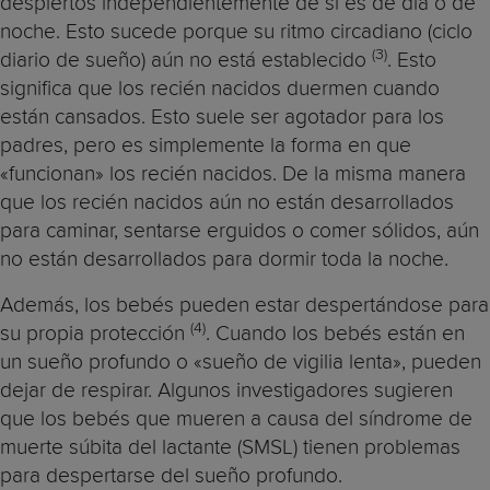
despiertos independientemente de si es de día o de
noche. Esto sucede porque su ritmo circadiano (ciclo
(3)
diario de sueño) aún no está establecido
. Esto
significa que los recién nacidos duermen cuando
están cansados. Esto suele ser agotador para los
padres, pero es simplemente la forma en que
«funcionan» los recién nacidos. De la misma manera
que los recién nacidos aún no están desarrollados
para caminar, sentarse erguidos o comer sólidos, aún
no están desarrollados para dormir toda la noche.
Además, los bebés pueden estar despertándose para
(4)
su propia protección
. Cuando los bebés están en
un sueño profundo o «sueño de vigilia lenta», pueden
dejar de respirar. Algunos investigadores sugieren
que los bebés que mueren a causa del síndrome de
muerte súbita del lactante (SMSL) tienen problemas
para despertarse del sueño profundo.