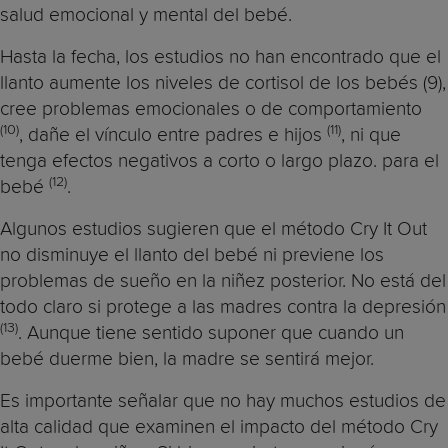
salud emocional y mental del bebé.
Hasta la fecha, los estudios no han encontrado que el
llanto aumente los niveles de cortisol de los bebés (9),
cree problemas emocionales o de comportamiento
(10)
(11)
, dañe el vínculo entre padres e hijos
, ni que
tenga efectos negativos a corto o largo plazo. para el
(12)
bebé
.
Algunos estudios sugieren que el método Cry It Out
no disminuye el llanto del bebé ni previene los
problemas de sueño en la niñez posterior. No está del
todo claro si protege a las madres contra la depresión
(13)
. Aunque tiene sentido suponer que cuando un
bebé duerme bien, la madre se sentirá mejor.
Es importante señalar que no hay muchos estudios de
alta calidad que examinen el impacto del método Cry