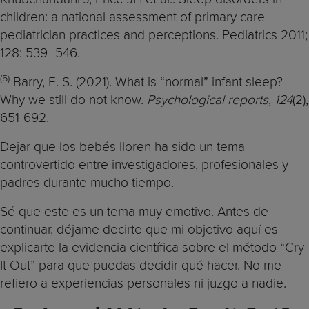
children: a national assessment of primary care
pediatrician practices and perceptions. Pediatrics 2011;
128: 539–546.
(5)
Barry, E. S. (2021). What is “normal” infant sleep?
Why we still do not know.
Psychological reports
,
124
(2),
651-692.
Dejar que los bebés lloren ha sido un tema
controvertido entre investigadores, profesionales y
padres durante mucho tiempo.
Sé que este es un tema muy emotivo. Antes de
continuar, déjame decirte que mi objetivo aquí es
explicarte la evidencia científica sobre el método “Cry
It Out” para que puedas decidir qué hacer. No me
refiero a experiencias personales ni juzgo a nadie.