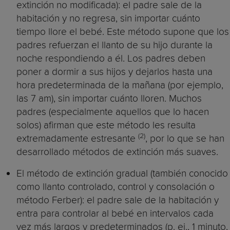
extinción no modificada): el padre sale de la
habitación y no regresa, sin importar cuánto
tiempo llore el bebé. Este método supone que los
padres refuerzan el llanto de su hijo durante la
noche respondiendo a él. Los padres deben
poner a dormir a sus hijos y dejarlos hasta una
hora predeterminada de la mañana (por ejemplo,
las 7 am), sin importar cuánto lloren. Muchos
padres (especialmente aquellos que lo hacen
solos) afirman que este método les resulta
(2)
extremadamente estresante
, por lo que se han
desarrollado métodos de extinción más suaves.
El método de extinción gradual (también conocido
como llanto controlado, control y consolación o
método Ferber): el padre sale de la habitación y
entra para controlar al bebé en intervalos cada
vez más largos y predeterminados (p. ej., 1 minuto,