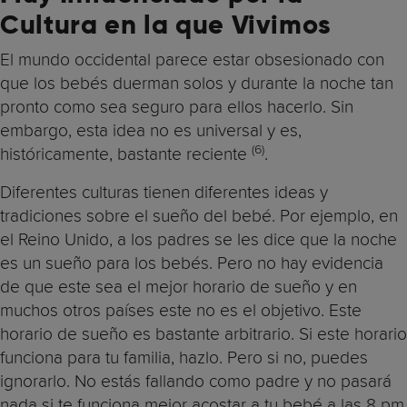
Cultura en la que Vivimos
El mundo occidental parece estar obsesionado con
que los bebés duerman solos y durante la noche tan
pronto como sea seguro para ellos hacerlo. Sin
embargo, esta idea no es universal y es,
(6)
históricamente, bastante reciente
.
Diferentes culturas tienen diferentes ideas y
tradiciones sobre el sueño del bebé. Por ejemplo, en
el Reino Unido, a los padres se les dice que la noche
es un sueño para los bebés. Pero no hay evidencia
de que este sea el mejor horario de sueño y en
muchos otros países este no es el objetivo. Este
horario de sueño es bastante arbitrario. Si este horario
funciona para tu familia, hazlo. Pero si no, puedes
ignorarlo. No estás fallando como padre y no pasará
nada si te funciona mejor acostar a tu bebé a las 8 pm