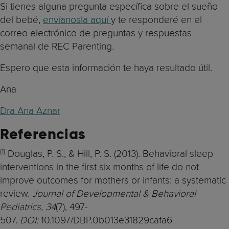
Si tienes alguna pregunta específica sobre el sueño
del bebé,
envíanosla aquí
y te responderé en el
correo electrónico de preguntas y respuestas
semanal de REC Parenting.
Espero que esta información te haya resultado útil.
Ana
Dra Ana Aznar
Referencias
(1)
Douglas, P. S., & Hill, P. S. (2013). Behavioral sleep
interventions in the first six months of life do not
improve outcomes for mothers or infants: a systematic
review.
Journal of Developmental & Behavioral
Pediatrics
,
34
(7), 497-
507.
DOI:
10.1097/DBP.0b013e31829cafa6