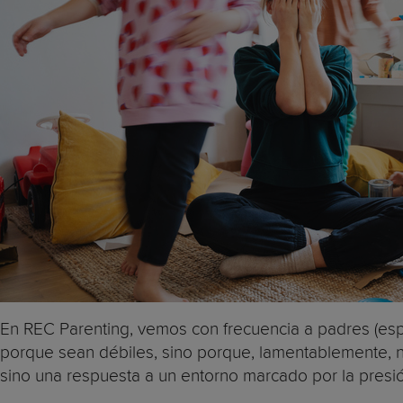
En REC Parenting, vemos con frecuencia a padres (es
porque sean débiles, sino porque, lamentablemente, n
sino una respuesta a un entorno marcado por la presión