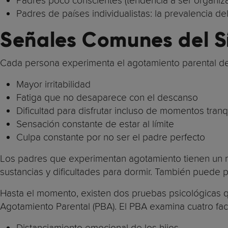
Padres poco conscientes (tendencia a ser organiza
Padres de países individualistas: la prevalencia d
Señales Comunes del S
Cada persona experimenta el agotamiento parental de
Mayor irritabilidad
Fatiga que no desaparece con el descanso
Dificultad para disfrutar incluso de momentos tranq
Sensación constante de estar al límite
Culpa constante por no ser el padre perfecto
Los padres que experimentan agotamiento tienen un 
sustancias y dificultades para dormir. También puede p
Hasta el momento, existen dos pruebas psicológicas qu
Agotamiento Parental (PBA). El PBA examina cuatro fac
Distanciamiento emocional de los hijos