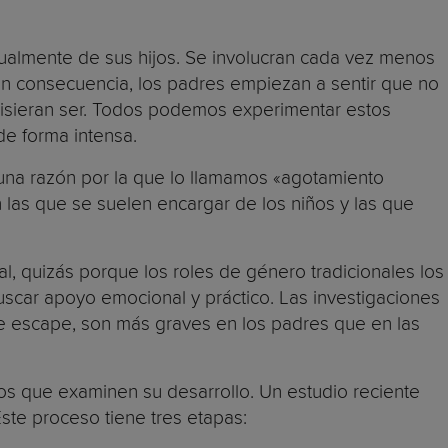
ualmente de sus hijos. Se involucran cada vez menos
»). En consecuencia, los padres empiezan a sentir que no
uisieran ser. Todos podemos experimentar estos
e forma intensa.
 una razón por la que lo llamamos «agotamiento
 las que se suelen encargar de los niños y las que
, quizás porque los roles de género tradicionales los
scar apoyo emocional y práctico. Las investigaciones
de escape, son más graves en los padres que en las
os que examinen su desarrollo. Un estudio reciente
ste proceso tiene tres etapas: