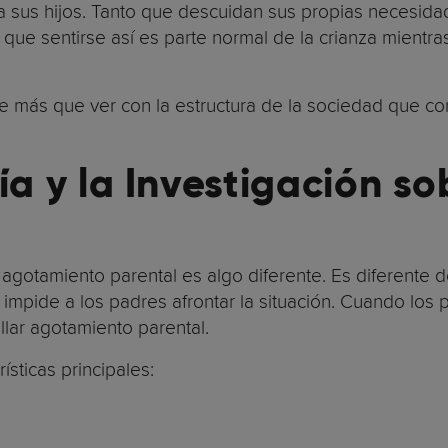
sus hijos. Tanto que descuidan sus propias necesidad
que sentirse así es parte normal de la crianza mientra
e más que ver con la estructura de la sociedad que c
ía y la Investigación s
 agotamiento parental es algo diferente. Es diferente de
 impide a los padres afrontar la situación. Cuando los
llar agotamiento parental.
ísticas principales: