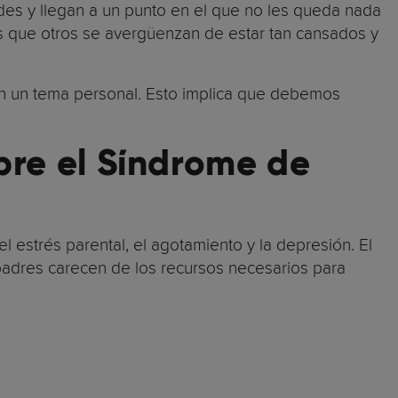
es y llegan a un punto en el que no les queda nada
s que otros se avergüenzan de estar tan cansados ​​y
on un tema personal. Esto implica que debemos
obre el Síndrome de
l estrés parental, el agotamiento y la depresión. El
 padres carecen de los recursos necesarios para