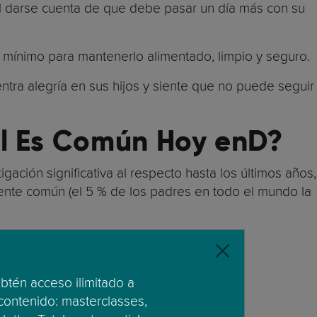
al darse cuenta de que debe pasar un día más con su
o mínimo para mantenerlo alimentado, limpio y seguro.
entra alegría en sus hijos y siente que no puede seguir
al Es Común Hoy enD?
ación significativa al respecto hasta los últimos años,
amente común (el 5 % de los padres en todo el mundo la
obtén acceso ilimitado a
a.
 contenido: masterclasses,