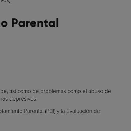
ivos)
o Parental
cape, así como de problemas como el abuso de
omas depresivos.
amiento Parental (PBI) y la Evaluación de