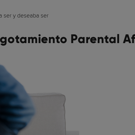
a ser y deseaba ser
otamiento Parental Afe