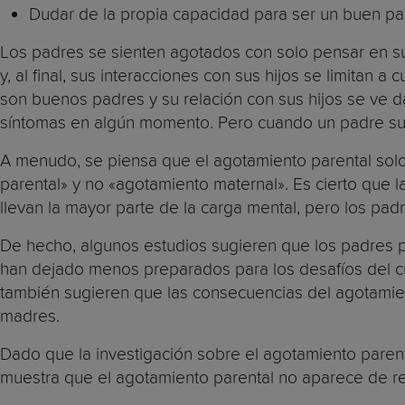
Dudar de la propia capacidad para ser un buen pa
Los padres se sienten agotados con solo pensar en su
y, al final, sus interacciones con sus hijos se limitan 
son buenos padres y su relación con sus hijos se ve 
síntomas en algún momento. Pero cuando un padre sufr
A menudo, se piensa que el agotamiento parental solo
parental» y no «agotamiento maternal». Es cierto que 
llevan la mayor parte de la carga mental, pero los pa
De hecho, algunos estudios sugieren que los padres p
han dejado menos preparados para los desafíos del cu
también sugieren que las consecuencias del agotamient
madres.
Dado que la investigación sobre el agotamiento parent
muestra que el agotamiento parental no aparece de rep