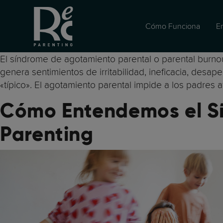
Cómo Funciona
E
El síndrome de agotamiento parental o parental burnou
genera sentimientos de irritabilidad, ineficacia, desape
«típico». El agotamiento parental impide a los padres af
Cómo Entendemos el S
Parenting