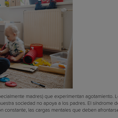
pecialmente madres) que experimentan agotamiento. L
uestra sociedad no apoya a los padres. El síndrome d
 constante, las cargas mentales que deben afrontarse e