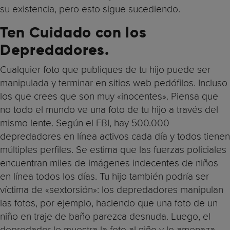
su existencia, pero esto sigue sucediendo.
Ten Cuidado con los
Depredadores.
Cualquier foto que publiques de tu hijo puede ser
manipulada y terminar en sitios web pedófilos. Incluso
los que crees que son muy «inocentes». Piensa que
no todo el mundo ve una foto de tu hijo a través del
mismo lente. Según el FBI, hay 500.000
depredadores en línea activos cada día y todos tienen
múltiples perfiles. Se estima que las fuerzas policiales
encuentran miles de imágenes indecentes de niños
en línea todos los días. Tu hijo también podría ser
víctima de «sextorsión»: los depredadores manipulan
las fotos, por ejemplo, haciendo que una foto de un
niño en traje de baño parezca desnuda. Luego, el
depredador le muestra la foto al niño y lo amenaza