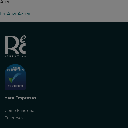
Ana
Dr Ana Aznar
para Empresas
Cómo Funciona
Empresas