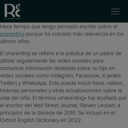
Hace tiempo que tengo pensado escribir sobre el
sharenting
porque ha cobrado más relevancia en los
últimos años.
El sharenting se refiere a la práctica de un padre de
utilizar regularmente las redes sociales para
comunicar información detallada sobre su hijo en
redes sociales como Instagram, Facebook, X (antes
Twitter) y WhatsApp. Esto puede incluir fotos, vídeos,
historias personales y otras actualizaciones sobre la
vida del niño. El término «sharenting» fue acuñado por
el escritor del Wall Street Journal, Steven Leckart, a
principios de la década de 2010. Se incluyó en el
Oxford English Dictionary en 2022.