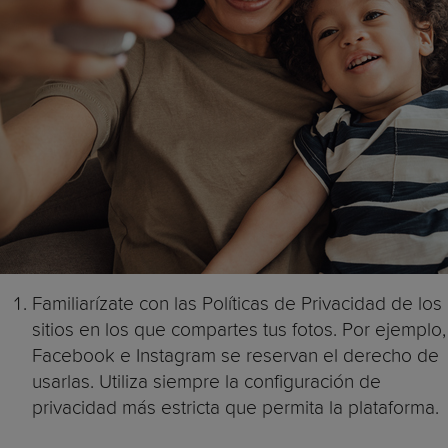
Familiarízate con las Políticas de Privacidad de los
sitios en los que compartes tus fotos. Por ejemplo,
Facebook e Instagram se reservan el derecho de
usarlas. Utiliza siempre la configuración de
privacidad más estricta que permita la plataforma.