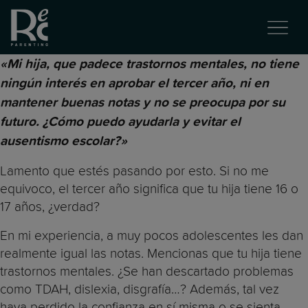
«Mi hija, que padece trastornos mentales, no tiene
ningún interés en aprobar el tercer año, ni en
mantener buenas notas y no se preocupa por su
futuro. ¿Cómo puedo ayudarla y evitar el
ausentismo escolar?»
Lamento que estés pasando por esto. Si no me
equivoco, el tercer año significa que tu hija tiene 16 o
17 años, ¿verdad?
En mi experiencia, a muy pocos adolescentes les dan
realmente igual las notas. Mencionas que tu hija tiene
trastornos mentales. ¿Se han descartado problemas
como TDAH, dislexia, disgrafía…? Además, tal vez
haya perdido la confianza en sí misma o se sienta