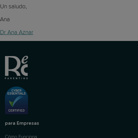
Un saludo,
Ana
Dr Ana Aznar
para Empresas
Cómo Funciona