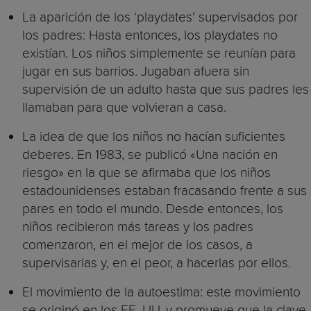
La aparición de los ‘playdates’ supervisados por
los padres: Hasta entonces, los playdates no
existían. Los niños simplemente se reunían para
jugar en sus barrios. Jugaban afuera sin
supervisión de un adulto hasta que sus padres les
llamaban para que volvieran a casa.
La idea de que los niños no hacían suficientes
deberes. En 1983, se publicó «Una nación en
riesgo» en la que se afirmaba que los niños
estadounidenses estaban fracasando frente a sus
pares en todo el mundo. Desde entonces, los
niños recibieron más tareas y los padres
comenzaron, en el mejor de los casos, a
supervisarlas y, en el peor, a hacerlas por ellos.
El movimiento de la autoestima: este movimiento
se originó en los EE. UU. y promueve que la clave