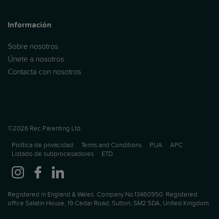
Información
Sobre nosotros
Únete a nosotros
Contacta con nosotros
©2026 Rec Parenting Ltd.
Política de privacidad
Terms and Conditions
PUA
APC
Listado de subprocesadores
ETD
Registered in England & Wales. Company No.13460950. Registered
office Salatin House, 19 Cedar Road, Sutton, SM2 5DA, United Kingdom