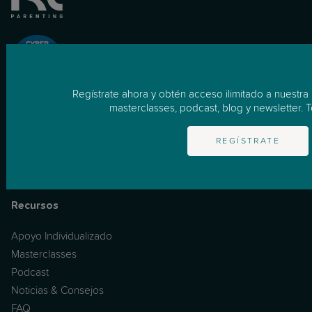
Regístrate ahora y obtén acceso ilimitado a nuestra
masterclasses, podcast, blog y newsletter. T
para Empresas
REGÍSTRATE
Cómo Funciona
Empresas
Recursos
Apoyo Individualizado
Masterclasses
Podcast
Noticias & Consejos
FAQ