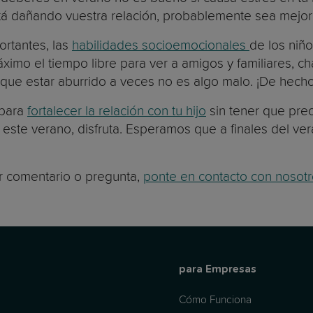
está dañando vuestra relación, probablemente sea mejor 
rtantes, las
habilidades socioemocionales
de los niñ
ximo el tiempo libre para ver a amigos y familiares, cha
a que estar aburrido a veces no es algo malo. ¡De hech
 para
fortalecer la relación con tu hijo
sin tener que preo
ste verano, disfruta. Esperamos que a finales del vera
er comentario o pregunta,
ponte en contacto con nosot
para Empresas
Cómo Funciona