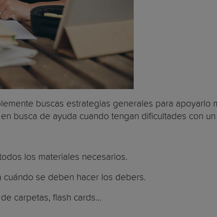
implemente buscas estrategias generales para apoyarlo
en busca de ayuda cuando tengan dificultades con un 
odos los materiales necesarios.
ca cuándo se deben hacer los debers.
de carpetas, flash cards…