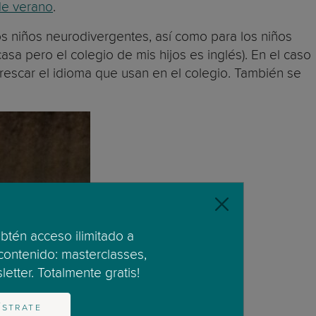
de verano
.
os niños neurodivergentes, así como para los niños
a pero el colegio de mis hijos es inglés). En el caso
rescar el idioma que usan en el colegio. También se
obtén acceso ilimitado a
 contenido: masterclasses,
etter. Totalmente gratis!
ÍSTRATE