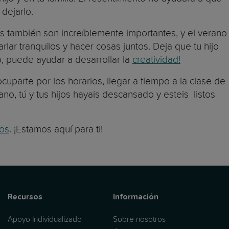
dejarlo.
os también son increíblemente importantes, y el verano
rlar tranquilos y hacer cosas juntos. Deja que tu hijo
o, puede ayudar a desarrollar la
creatividad!
cuparte por los horarios, llegar a tiempo a la clase de
no, tú y tus hijos hayais descansado y esteis listos
ros
. ¡Estamos aquí para ti!
Recursos
Información
Apoyo Individualizado
Sobre nosotros