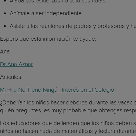
Alaba sus esfuerzos no solo sus notas
Anímale a ser independiente
Asiste a las reuniones de padres y profesores y ha
Espero que esta información te ayude,
Ana
Dr Ana Aznar
Artículos:
Mi Hija No Tiene Ningún Interés en el Colegio
¿Deberían los niños hacer deberes durante las vacac
quién preguntes, es muy probable que obtengas respu
Los educadores que defienden que los niños deben se
niños no hacen nada de matemáticas y lectura durante 