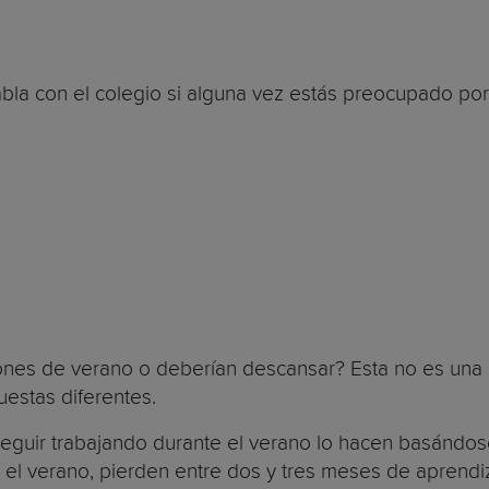
bla con el colegio si alguna vez estás preocupado por 
iones de verano o deberían descansar? Esta no es una
estas diferentes.
guir trabajando durante el verano lo hacen basándos
el verano, pierden entre dos y tres meses de aprendiz