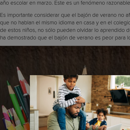
año escolar en marzo. Este es un fenómeno razonab
Es importante considerar que el bajón de verano no afe
que no hablan el mismo idioma en casa y en el colegio
de estos niños, no sólo pueden olvidar lo aprendido d
ha demostrado que el bajón de verano es peor para l