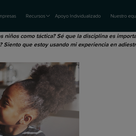
mpresas
Recursos
Apoyo Individualizado
Nuestro equ
 niños como táctica? Sé que la disciplina es importa
n? Siento que estoy usando mi experiencia en adiest