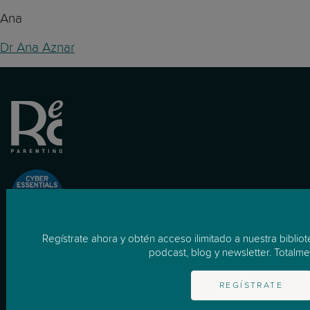
Ana
Dr Ana Aznar
Regístrate ahora y obtén acceso ilimitado a nuestra biblio
podcast, blog y newsletter. Totalmen
para Empresas
Cómo Funciona
REGÍSTRATE
Empresas