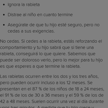
Ignora la rabieta
Distrae al niño en cuanto termine
Asegúrate de que tu hijo esté seguro, pero no
cedas a sus exigencias.
No cedas. Si cedes a la rabieta, estás reforzando el
comportamiento y tu hijo sabrá que si tiene una
rabieta, conseguirá lo que quiere. Sabemos que
puede ser doloroso verlo, pero lo mejor para tu hijo
es que esperes a que termine la rabieta.
Las rabietas ocurren entre los dos y los tres años,
pero pueden ocurrir incluso a los 12 meses. Se
presentan en el 87 % de los niños de 18 a 24 meses,
el 91 % de los de 30 a 36 meses y el 59 % de los de
42 a 48 meses. Suelen ocurrir una vez al día durante
unos tres minutos. A medida que tu hijo crece y