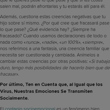
salen mal, podrán afrontarlas y tu estarás allí para él.
Además, cuestiona estas creencias negativas que tu
hijo sobre sí mismo. ¿Por qué cree que fracasará pase
lo que pase? ¿Qué evidencia hay? ¿Siempre ha
fracasado? Cuando usamos declaraciones de todo o
nada como «
nunca
«, «
nadie
«, «
un 100%»
, «
siempre
«,
nos referimos a una fantasía, una creencia familiar que
necesita ser cuestionada y cambiada. Anímelos a
cambiar estas creencias por otras positivas: «
Si trabajo
duro, tengo más posibilidades de hacerlo bien que de
fracasar».
Por último, Ten en Cuenta que, al Igual que los
Virus, Nuestras Emociones Se Transmiten
Socialmente.
El
contagio socioemocional
es un fenómeno bien