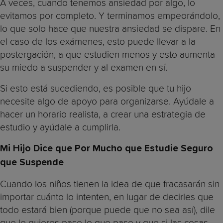
A veces, cuando tenemos ansiedad por algo, lo
evitamos por completo. Y terminamos empeorándolo,
lo que solo hace que nuestra ansiedad se dispare. En
el caso de los exámenes, esto puede llevar a la
postergación, a que estudien menos y esto aumenta
su miedo a suspender y al examen en sí.
Si esto está sucediendo, es posible que tu hijo
necesite algo de apoyo para organizarse. Ayúdale a
hacer un horario realista, a crear una estrategia de
estudio y ayúdale a cumplirla.
Mi Hijo Dice que Por Mucho que Estudie Seguro
que Suspende
Cuando los niños tienen la idea de que fracasarán sin
importar cuánto lo intenten, en lugar de decirles que
todo estará bien (porque puede que no sea así), dile
que le quieres pase lo que pase y que si las cosas