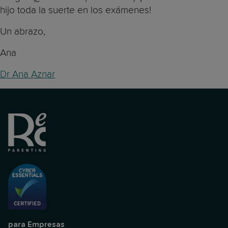
hijo toda la suerte en los exámenes!
Un abrazo,
Ana
Dr Ana Aznar
para Empresas