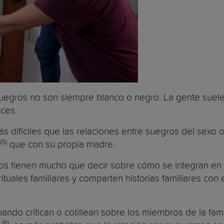
 suegros no son siempre blanco o negro. La gente suel
eces.
ás difíciles que las relaciones entre suegros del sexo
(5)
que con su propia madre.
ros tienen mucho que decir sobre cómo se integran en 
s rituales familiares y comparten historias familiares c
uando critican o cotillean sobre los miembros de la fam
(6)