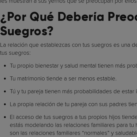
les muestran a sus yernos que se preocupan por ello
¿
Por Qué Debería Preo
Suegros?
La relación que establezcas con tus suegros es una d
tus suegros:
Tu propio bienestar y salud mental tienen más pr
Tu matrimonio tiende a ser menos estable.
Tú y tu pareja tienen más probabilidades de estar 
La propia relación de tu pareja con sus padres ti
El acceso de tus suegros a tus propios hijos tiend
estás modelando las relaciones familiares para tu h
son las relaciones familiares “normales” y saludable