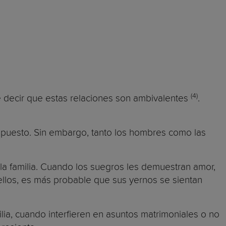
(4)
e decir que estas relaciones son ambivalentes
.
 opuesto. Sin embargo, tanto los hombres como las
la familia. Cuando los suegros les demuestran amor,
on ellos, es más probable que sus yernos se sientan
ilia, cuando interfieren en asuntos matrimoniales o no