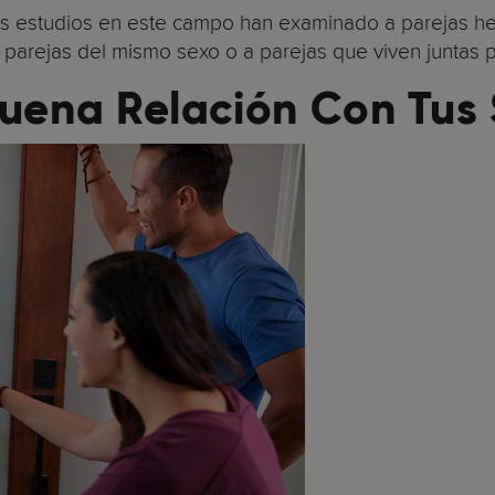
os estudios en este campo han examinado a parejas he
a parejas del mismo sexo o a parejas que viven juntas
Buena Relación Con Tus