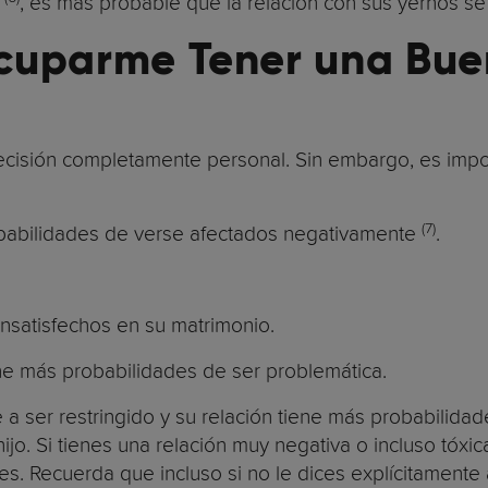
s
, es más probable que la relación con sus yernos se 
cuparme Tener una Bue
ecisión completamente personal. Sin embargo, es impo
(7)
obabilidades de verse afectados negativamente
.
insatisfechos en su matrimonio.
ene más probabilidades de ser problemática.
e a ser restringido y su relación tiene más probabilid
ijo. Si tienes una relación muy negativa o incluso tóxi
s. Recuerda que incluso si no le dices explícitamente a 