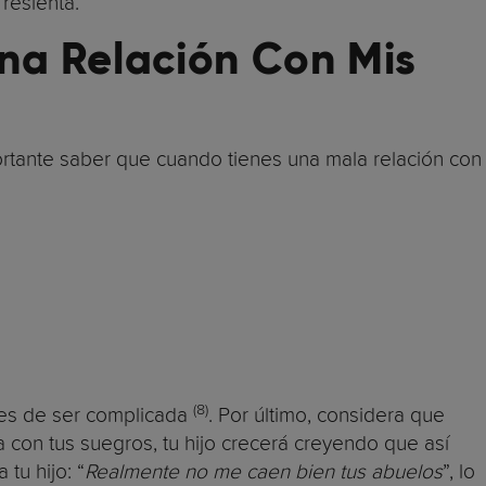
resienta.
na Relación Con Mis
rtante saber que cuando tienes una mala relación con
(8)
ades de ser complicada
. Por último, considera que
ca con tus suegros, tu hijo crecerá creyendo que así
tu hijo: “
Realmente no me caen bien tus abuelos
”, lo