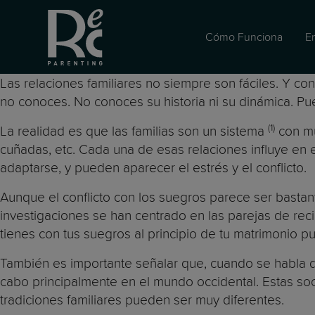
Cómo Funciona
E
Las relaciones familiares no siempre son fáciles. Y co
no conoces. No conoces su historia ni su dinámica. Pu
(1)
La realidad es que las familias son un sistema
con mu
cuñadas, etc. Cada una de esas relaciones influye en e
adaptarse, y pueden aparecer el estrés y el conflicto.
Aunque el conflicto con los suegros parece ser bastan
investigaciones se han centrado en las parejas de r
tienes con tus suegros al principio de tu matrimonio 
También es importante señalar que, cuando se habla de
cabo principalmente en el mundo occidental. Estas soci
tradiciones familiares pueden ser muy diferentes.