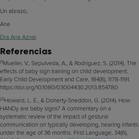
Un abrazo,
Ana
Dra Ana Aznar
Referencias
(
1)
Mueller, V., Sepulveda, A., & Rodriguez, S. (2014). The
effects of baby sign training on child development.
Early Child Development and Care, 184(8), 1178-1191.
https://doi.org/10.1080/03004430.2013.854780
(
2)
Howard, L. E., & Doherty-Sneddon, G. (2014). How
HANDy are baby signs? A commentary on a
systematic review of the impact of gestural
communication on typically developing, hearing infants
under the age of 36 months. First Language, 34(6),