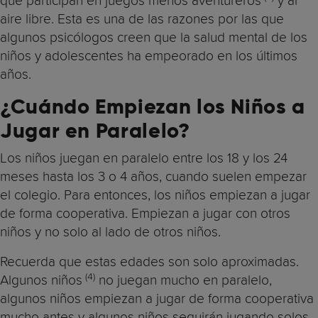
que participan en juegos menos aventureros
y al
aire libre. Esta es una de las razones por las que
algunos psicólogos creen que la salud mental de los
niños y adolescentes ha empeorado en los últimos
años.
¿Cuándo Empiezan los Niños a
Jugar en Paralelo?
Los niños juegan en paralelo entre los 18 y los 24
meses hasta los 3 o 4 años, cuando suelen empezar
el colegio. Para entonces, los niños empiezan a jugar
de forma cooperativa. Empiezan a jugar con otros
niños y no solo al lado de otros niños.
Recuerda que estas edades son solo aproximadas.
(4)
Algunos niños
no juegan mucho en paralelo,
algunos niños empiezan a jugar de forma cooperativa
mucho antes y algunos niños seguirán jugando solos