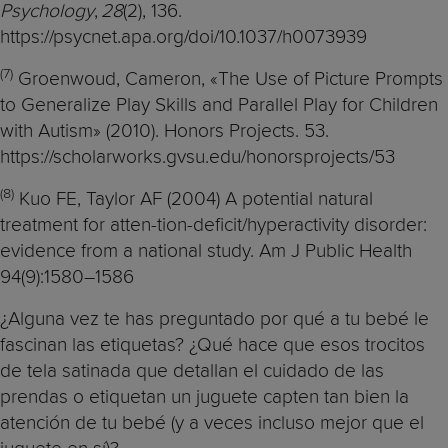
Psychology
,
28
(2), 136.
https://psycnet.apa.org/doi/10.1037/h0073939
(7)
Groenwoud, Cameron, «The Use of Picture Prompts
to Generalize Play Skills and Parallel Play for Children
with Autism» (2010). Honors Projects. 53.
https://scholarworks.gvsu.edu/honorsprojects/53
(8)
Kuo FE, Taylor AF (2004) A potential natural
treatment for atten-tion-deficit/hyperactivity disorder:
evidence from a national study. Am J Public Health
94(9):1580–1586
¿Alguna vez te has preguntado por qué a tu bebé le
fascinan las etiquetas? ¿Qué hace que esos trocitos
de tela satinada que detallan el cuidado de las
prendas o etiquetan un juguete capten tan bien la
atención de tu bebé (y a veces incluso mejor que el