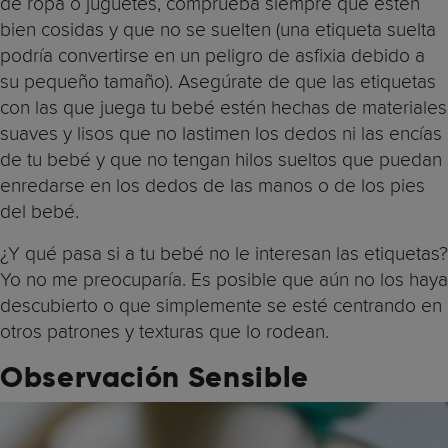
de ropa o juguetes, comprueba siempre que estén
bien cosidas y que no se suelten (una etiqueta suelta
podría convertirse en un peligro de asfixia debido a
su pequeño tamaño). Asegúrate de que las etiquetas
con las que juega tu bebé estén hechas de materiales
suaves y lisos que no lastimen los dedos ni las encías
de tu bebé y que no tengan hilos sueltos que puedan
enredarse en los dedos de las manos o de los pies
del bebé.
¿Y qué pasa si a tu bebé no le interesan las etiquetas?
Yo no me preocuparía. Es posible que aún no los haya
descubierto o que simplemente se esté centrando en
otros patrones y texturas que lo rodean.
Observación Sensible