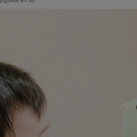
juguete en sí)?