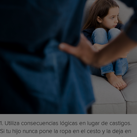
1. Utiliza consecuencias lógicas en lugar de castigos.
Si tu hijo nunca pone la ropa en el cesto y la deja en