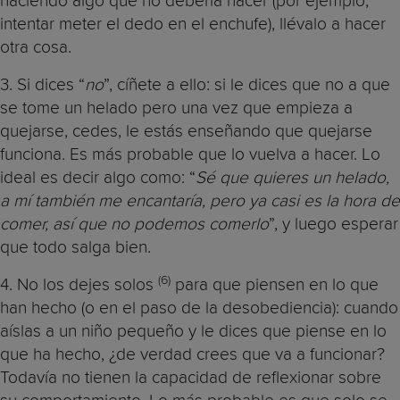
haciendo algo que no debería hacer (por ejemplo,
intentar meter el dedo en el enchufe), llévalo a hacer
otra cosa.
3. Si dices “
no
”, cíñete a ello: si le dices que no a que
se tome un helado pero una vez que empieza a
quejarse, cedes, le estás enseñando que quejarse
funciona. Es más probable que lo vuelva a hacer. Lo
ideal es decir algo como: “
Sé que quieres un helado,
a mí también me encantaría, pero ya casi es la hora de
comer, así que no podemos comerlo
”, y luego esperar
que todo salga bien.
(6)
4. No los dejes solos
para que piensen en lo que
han hecho (o en el paso de la desobediencia): cuando
aíslas a un niño pequeño y le dices que piense en lo
que ha hecho, ¿de verdad crees que va a funcionar?
Todavía no tienen la capacidad de reflexionar sobre