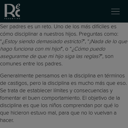
Ser padres es un reto. Uno de los más difíciles es
cómo disciplinar a nuestros hijos. Preguntas como:
“
¿Estoy siendo demasiado estricto?
”, “
¡Nada de lo que
hago funciona con mi hijo!
”, o “
¿Cómo puedo
asegurarme de que mi hijo siga las reglas?
”, son
comunes entre los padres.
Generalmente pensamos en la disciplina en términos
de castigos, pero la disciplina es mucho más que eso.
Se trata de establecer límites y consecuencias y
fomentar el buen comportamiento. El objetivo de la
disciplina es que los niños comprendan por qué lo
que hicieron estuvo mal, para que no lo vuelvan a
hacer.