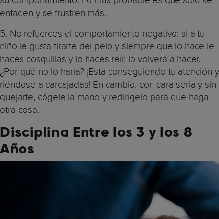
su comportamiento. Lo más probable es que solo se
enfaden y se frustren más.
5. No refuerces el comportamiento negativo: si a tu
niño le gusta tirarte del pelo y siempre que lo hace le
haces cosquillas y lo haces reír, lo volverá a hacer.
¿Por qué no lo haría? ¡Está conseguiendo tu atención y
riéndose a carcajadas! En cambio, con cara seria y sin
quejarte, cógele la mano y redirígelo para que haga
otra cosa.
Disciplina Entre los 3 y los 8
Años