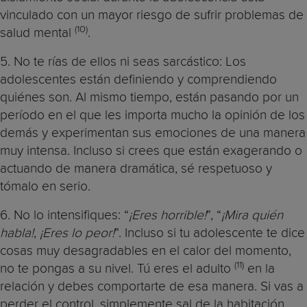
vinculado con un mayor riesgo de sufrir problemas de
(10)
salud mental
.
5. No te rías de ellos ni seas sarcástico: Los
adolescentes están definiendo y comprendiendo
quiénes son. Al mismo tiempo, están pasando por un
período en el que les importa mucho la opinión de los
demás y experimentan sus emociones de una manera
muy intensa. Incluso si crees que están exagerando o
actuando de manera dramática, sé respetuoso y
tómalo en serio.
6. No lo intensifiques: “
¡Eres horrible!
”, “
¡Mira quién
habla!
,
¡Eres lo peor!
”. Incluso si tu adolescente te dice
cosas muy desagradables en el calor del momento,
(11)
no te pongas a su nivel. Tú eres el adulto
en la
relación y debes comportarte de esa manera. Si vas a
perder el control, simplemente sal de la habitación.