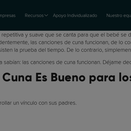
mpresas
Recursos
Apoyo Individualizado
Nuestro equ
, repetitiva y suave que se canta para que el bebé se
identemente, las canciones de cuna funcionan, de lo co
esisten la prueba del tiempo. De lo contrario, simplem
 ya sabían: las canciones de cuna funcionan. Déjame dec
 Cuna Es Bueno para lo
ollar un vínculo con sus padres.