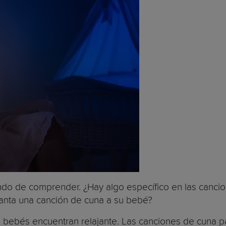
tando de comprender. ¿Hay algo específico en las can
canta una canción de cuna a su bebé?
 bebés encuentran relajante. Las canciones de cuna pa