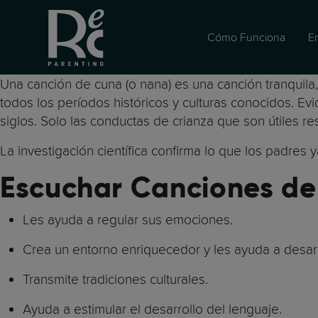
Cómo Funciona
E
Una canción de cuna (o nana) es una canción tranquila
todos los períodos históricos y culturas conocidos. Ev
siglos. Solo las conductas de crianza que son útiles r
La investigación científica confirma lo que los padres
Escuchar Canciones de
Les ayuda a regular sus emociones.
Crea un entorno enriquecedor y les ayuda a desarr
Transmite tradiciones culturales.
Ayuda a estimular el desarrollo del lenguaje.