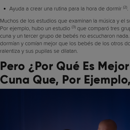
(2)
Ayuda a crear una rutina para la hora de dormir
.
Muchos de los estudios que examinan la música y el s
(3)
Por ejemplo, hubo un estudio
que comparó tres gru
cuna y un tercer grupo de bebés no escucharon nada.
dormían y comían mejor que los bebés de los otros d
ralentiza y sus pupilas se dilatan.
Pero
¿
Por Qué Es Mejor
Cuna Que, Por Ejemplo,