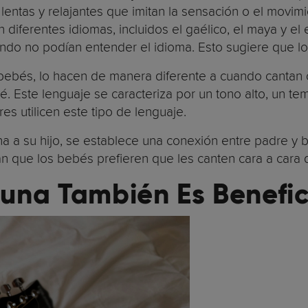
 lentas y relajantes que imitan la sensación o el movi
diferentes idiomas, incluidos el gaélico, el maya y e
do no podían entender el idioma. Esto sugiere que lo 
bebés, lo hacen de manera diferente a cuando cantan 
ebé. Este lenguaje se caracteriza por un tono alto, un 
es utilicen este tipo de lenguaje.
a a su hijo, se establece una conexión entre padre y
an que los bebés prefieren que les canten cara a cara
una También Es Benefic