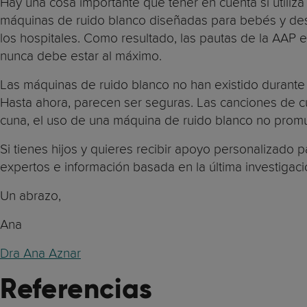
Hay una cosa importante que tener en cuenta si utiliz
máquinas de ruido blanco diseñadas para bebés y des
los hospitales. Como resultado, las pautas de la AAP
nunca debe estar al máximo.
Las máquinas de ruido blanco no han existido durante
Hasta ahora, parecen ser seguras. Las canciones de c
cuna, el uso de una máquina de ruido blanco no promu
Si tienes hijos y quieres recibir apoyo personalizado 
expertos e información basada en la última investigació
Un abrazo,
Ana
Dra Ana Aznar
Referencias