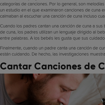
categorías de canciones. Por lo general, son melodías
un estudio en el que examinaron canciones de cuna en 
calmaban al escuchar una canción de cuna incluso cuan
Cuando los padres cantan una canción de cuna a sus 
de cuna, los padres utilizan un lenguaje dirigido al b
entre palabras. A los bebés les gusta que sus cuidador
Finalmente, cuando un padre canta una canción de cun
están cuidando. De hecho, las investigaciones muestr
Cantar Canciones de C