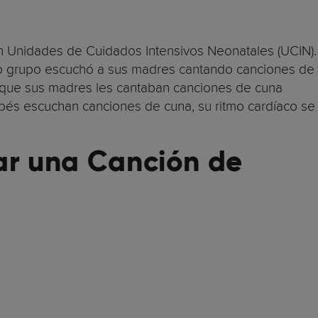
en Unidades de Cuidados Intensivos Neonatales (UCIN).
o grupo escuchó a sus madres cantando canciones de
 que sus madres les cantaban canciones de cuna
bés escuchan canciones de cuna, su ritmo cardíaco se
ar una Canción de