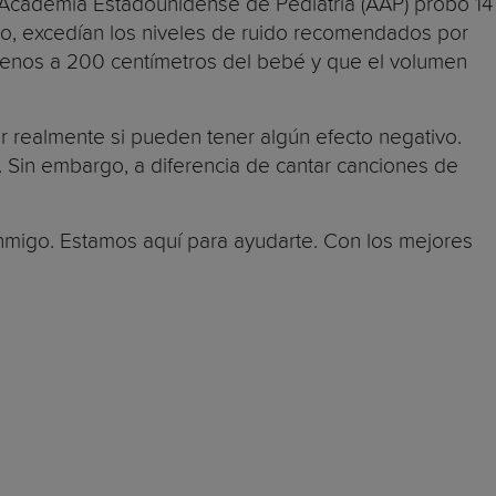
a Academia Estadounidense de Pediatría (AAP) probó 14
mo, excedían los niveles de ruido recomendados por
 menos a 200 centímetros del bebé y que el volumen
 realmente si pueden tener algún efecto negativo.
 Sin embargo, a diferencia de cantar canciones de
nmigo. Estamos aquí para ayudarte. Con los mejores