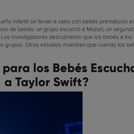
ueño infantil se llevan a cabo con bebés prematuros 
pos de bebés: un grupo escuchó a Mozart, un segund
 Los investigadores descubrieron que los bebés a los
os grupos. Otros estudios muestran que cuando los be
 para los Bebés Escuch
 a Taylor Swift?