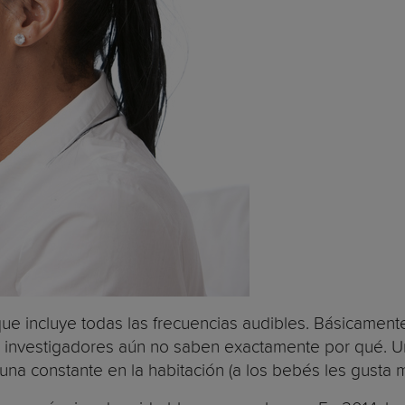
e incluye todas las frecuencias audibles. Básicamente,
 investigadores aún no saben exactamente por qué. U
na constante en la habitación (a los bebés les gusta m