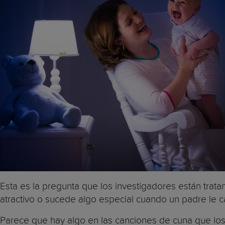
Esta es la pregunta que los investigadores están tra
atractivo o sucede algo especial cuando un padre le 
Parece que hay algo en las canciones de cuna que los