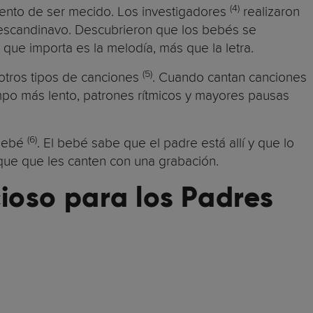
(4)
miento de ser mecido. Los investigadores
realizaron
l escandinavo. Descubrieron que los bebés se
que importa es la melodía, más que la letra.
(5)
otros tipos de canciones
. Cuando cantan canciones
tempo más lento, patrones rítmicos y mayores pausas
(6)
 bebé
. El bebé sabe que el padre está allí y que lo
 que que les canten con una grabación.
ioso para los Padres