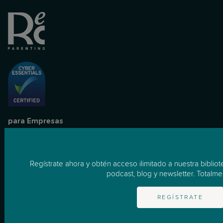
para Empresas
Cómo Funciona
Empresas
Regístrate ahora y obtén acceso ilimitado a nuestra biblio
podcast, blog y newsletter. Totalmen
Recursos
REGÍSTRATE
Apoyo Individualizado
Masterclasses