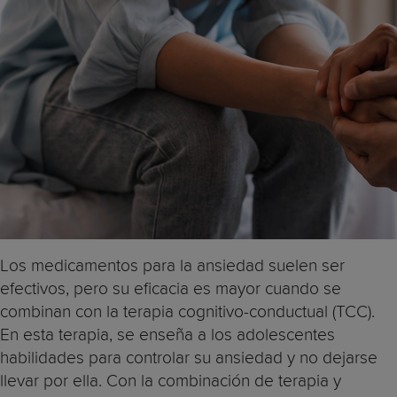
Los medicamentos para la ansiedad suelen ser
efectivos, pero su eficacia es mayor cuando se
combinan con la terapia cognitivo-conductual (TCC).
En esta terapia, se enseña a los adolescentes
habilidades para controlar su ansiedad y no dejarse
llevar por ella. Con la combinación de terapia y