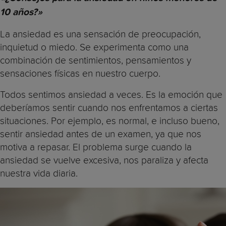
10 años?»
La ansiedad es una sensación de preocupación,
inquietud o miedo. Se experimenta como una
combinación de sentimientos, pensamientos y
sensaciones físicas en nuestro cuerpo.
Todos sentimos ansiedad a veces. Es la emoción que
deberíamos sentir cuando nos enfrentamos a ciertas
situaciones. Por ejemplo, es normal, e incluso bueno,
sentir ansiedad antes de un examen, ya que nos
motiva a repasar. El problema surge cuando la
ansiedad se vuelve excesiva, nos paraliza y afecta
nuestra vida diaria.