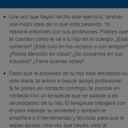
Una vez que hayas hecho este ejercicio, tendrás
una mejor idea de lo que está pasando. Yo
hablaría entonces con sus profesores. Pídeles que
te cuenten cómo le va a tu hijo en el colegio. ¿Está
contento? ¿Está solo en los recreos o con amigos?
¿Presta atención en clase? ¿Se concentra en sus
estudios? ¿Tiene buenas notas?
Dado que la ansiedad de tu hijo está afectando su
vida diaria, te animo a buscar apoyo profesional.
Si te pones en contacto conmigo, te pondré en
contacto con un terapeuta que se adapte a las
necesidades de tu hijo. El terapeuta trabajará con
él para manejar su ansiedad y también te
enseñara a tí herramientas y técnicas para que le
sepas ayudar. Una vez que hayáis visto al