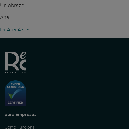
Un abrazo,
Ana
Dr Ana Aznar
para Empresas
Cómo Funciona