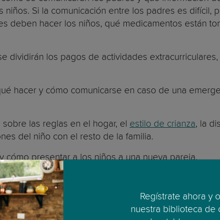
s niños. Si la comunicación entre los padres es difíci
 deben hacer los niños, qué medicamentos están to
 dividirán los pagos de actividades extracurriculares,
qué hacer y cómo comunicarse en caso de una emergenc
sobre las reglas en el hogar, el
estilo de crianza
, la d
iones del niño con el resto de la familia.
y cómo presentar a los niños a una nueva pareja.
decisiones con respecto al niño.
Regístrate ahora y 
s en el futuro.
nuestra biblioteca de