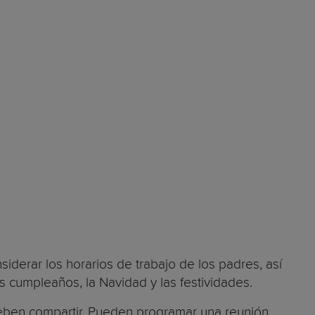
iderar los horarios de trabajo de los padres, así
cumpleaños, la Navidad y las festividades.
eben compartir. Pueden programar una reunión