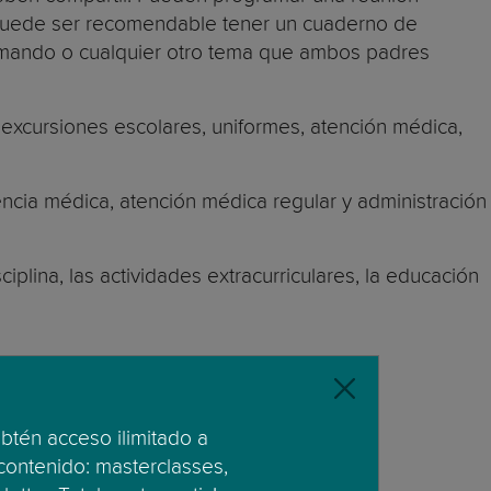
l, puede ser recomendable tener un cuaderno de
mando o cualquier otro tema que ambos padres
 excursiones escolares, uniformes, atención médica,
ia médica, atención médica regular y administración
isciplina, las actividades extracurriculares, la educación
obtén acceso ilimitado a
 contenido: masterclasses,