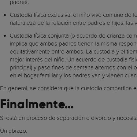
padres.
Custodia física exclusiva: el niño vive con uno de 
naturaleza de la relación entre padres e hijos, la
Custodia física conjunta (o acuerdo de crianza com
implica que ambos padres tienen la misma responsa
equitativamente entre ambos. La custodia y el tie
mejor interés del niño. Un acuerdo de custodia fí
principal) y pase fines de semana alternos con el 
en el hogar familiar y los padres van y vienen cuan
En general, se considera que la custodia compartida e
Finalmente…
Si está en proceso de separación o divorcio y necesi
Un abrazo,