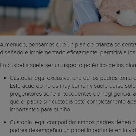
A menudo, pensamos que un plan de crianza se centra 
diseñado e implementado eficazmente, permitirá a los p
La custodia suele ser un aspecto polémico de los plan
Custodia legal exclusiva: uno de los padres toma d
Este acuerdo no es muy común y suele darse solo 
progenitores tiene antecedentes de negligencia, ab
que el padre sin custodia esté completamente apar
importantes para el niño.
Custodia legal compartida: ambos padres tienen 
padres desempeñan un papel importante en la vida 