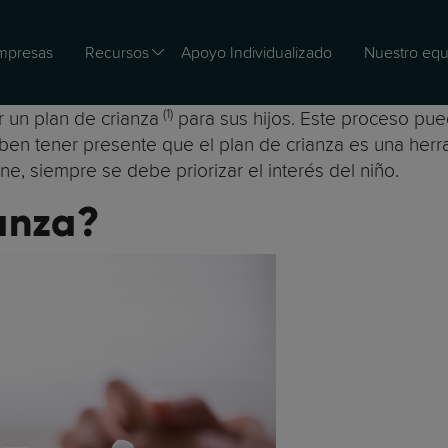
mpresas
Recursos
Apoyo Individualizado
Nuestro equ
(1)
 un plan de crianza
para sus hijos. Este proceso pue
eben tener presente que el plan de crianza es una herr
e, siempre se debe priorizar el interés del niño.
anza?