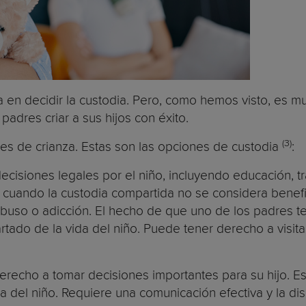
en decidir la custodia. Pero, como hemos visto, es mu
adres criar a sus hijos con éxito.
(3)
es de crianza. Estas son las opciones de custodia
:
ecisiones legales por el niño, incluyendo educación, tr
cuando la custodia compartida no se considera benefi
uso o adicción. El hecho de que uno de los padres teng
tado de la vida del niño. Puede tener derecho a visi
derecho a tomar decisiones importantes para su hijo.
del niño. Requiere una comunicación efectiva y la di