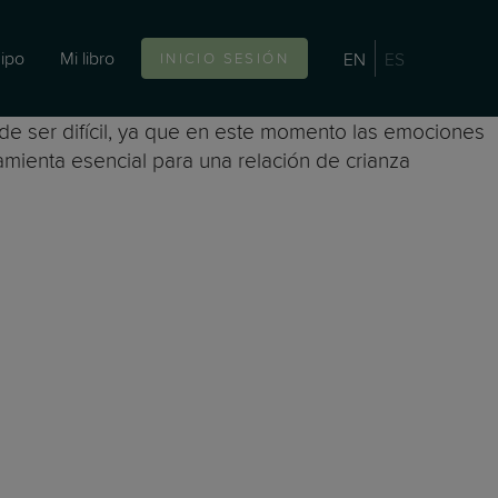
ipo
Mi libro
EN
ES
INICIO SESIÓN
de ser difícil, ya que en este momento las emociones
amienta esencial para una relación de crianza