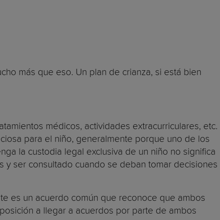
cho más que eso. Un plan de crianza, si está bien
atamientos médicos, actividades extracurriculares, etc.
ciosa para el niño, generalmente porque uno de los
a la custodia legal exclusiva de un niño no significa
tas y ser consultado cuando se deban tomar decisiones
 Este es un acuerdo común que reconoce que ambos
sposición a llegar a acuerdos por parte de ambos