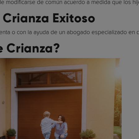
de modificarse de común acuerdo a medida que los hijos
 Crianza Exitoso
nta o con la ayuda de un abogado especializado en div
e Crianza?