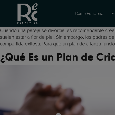
Cómo Funciona
E
Cuando una pareja se divorcia, es recomendable crear
suelen estar a flor de piel. Sin embargo, los padres d
compartida exitosa. Para que un plan de crianza funcion
¿Qué Es un Plan de Cri