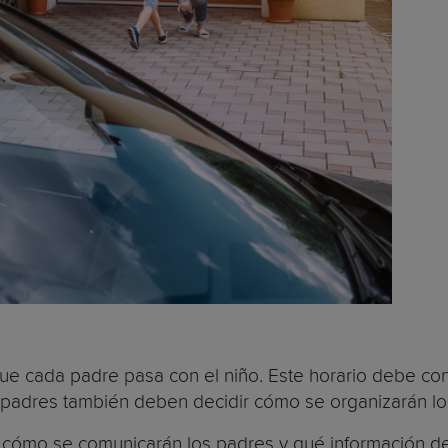
ue cada padre pasa con el niño. Este horario debe cons
padres también deben decidir cómo se organizarán los 
 cómo se comunicarán los padres y qué información d