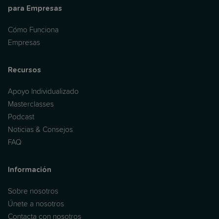
para Empresas
Cómo Funciona
Empresas
Recursos
Apoyo Individualizado
Masterclasses
Podcast
Noticias & Consejos
FAQ
Información
Sobre nosotros
Únete a nosotros
Contacta con nosotros