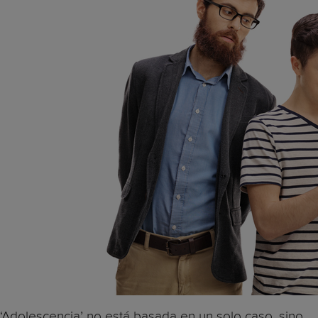
‘Adolescencia’ no está basada en un solo caso, sino