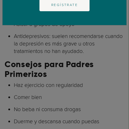
REGÍSTRATE
Terapia de pareja
Asistir a grupos de apoyo
Antidepresivos: suelen recomendarse cuando
la depresión es más grave u otros
tratamientos no han ayudado.
Consejos para Padres
Primerizos
Haz ejercicio con regularidad
Comer bien
No beba ni consuma drogas
Duerme y descansa cuando puedas