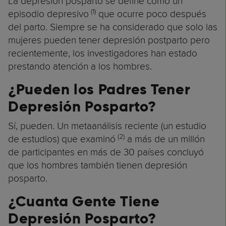
La depresión posparto se define como un
(1)
episodio depresivo
que ocurre poco después
del parto. Siempre se ha considerado que solo las
mujeres pueden tener depresión postparto pero
recientemente, los investigadores han estado
prestando atención a los hombres.
¿Pueden los Padres Tener
Depresión Posparto?
Sí, pueden. Un metaanálisis reciente (un estudio
(2)
de estudios) que examinó
a más de un millón
de participantes en más de 30 países concluyó
que los hombres también tienen depresión
posparto.
¿Cuanta Gente Tiene
Depresión Posparto?