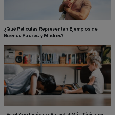
¿Qué Películas Representan Ejemplos de
Buenos Padres y Madres?
¿Es el Agotamiento Parental Más Típico en