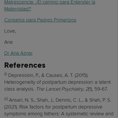
Matrescencia: ¿El camino para Entender la
Maternidad?
Consejos para Padres Primerizos
Love,
Ana
Dr Ana Aznar
References
(1)
Depression, P., & Causes, A. T. (2015).
Heterogeneity of postpartum depression: a latent
class analysis.
The Lancet Psychiatry
,
2
(1), 59-67.
(2)
Ansari, N. S., Shah, J., Dennis, C. L., & Shah, P. S.
(2021). Risk factors for postpartum depressive
symptoms among fathers: A systematic review and