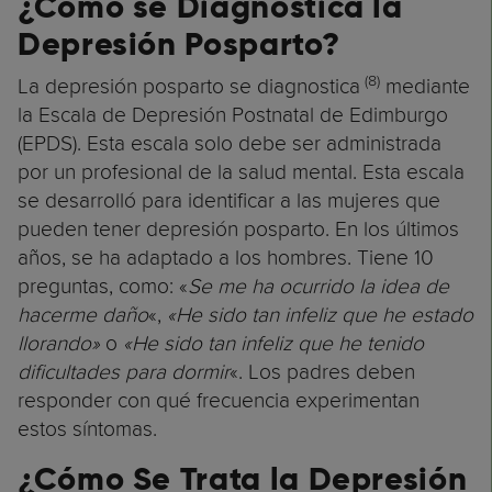
¿Cómo se Diagnostica la
Depresión Posparto?
(8)
La depresión posparto se diagnostica
mediante
la Escala de Depresión Postnatal de Edimburgo
(EPDS). Esta escala solo debe ser administrada
por un profesional de la salud mental. Esta escala
se desarrolló para identificar a las mujeres que
pueden tener depresión posparto. En los últimos
años, se ha adaptado a los hombres. Tiene 10
preguntas, como: «
Se me ha ocurrido la idea de
hacerme daño
«,
«He sido tan infeliz que he estado
llorando»
o
«He sido tan infeliz que he tenido
dificultades para dormir
«. Los padres deben
responder con qué frecuencia experimentan
estos síntomas.
¿Cómo Se Trata la Depresión