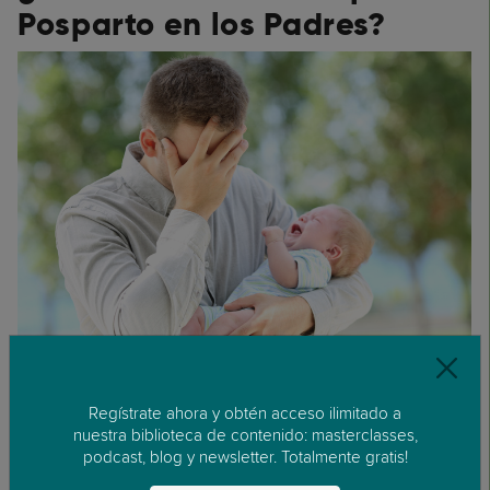
Posparto en los Padres?
Dependiendo de la gravedad de los síntomas, el
tratamiento puede incluir:
Regístrate ahora y obtén acceso ilimitado a
nuestra biblioteca de contenido: masterclasses,
podcast, blog y newsletter. Totalmente gratis!
Terapia de conversación, como la terapia
cognitivo-conductual (TCC)