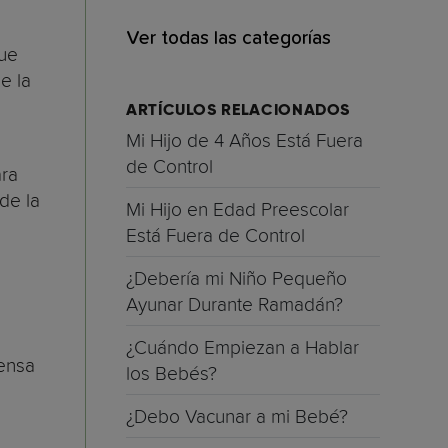
Ver todas las categorías
que
e la
ARTÍCULOS RELACIONADOS
Mi Hijo de 4 Años Está Fuera
de Control
ara
de la
Mi Hijo en Edad Preescolar
Está Fuera de Control
¿Debería mi Niño Pequeño
Ayunar Durante Ramadán?
¿Cuándo Empiezan a Hablar
ensa
los Bebés?
¿Debo Vacunar a mi Bebé?