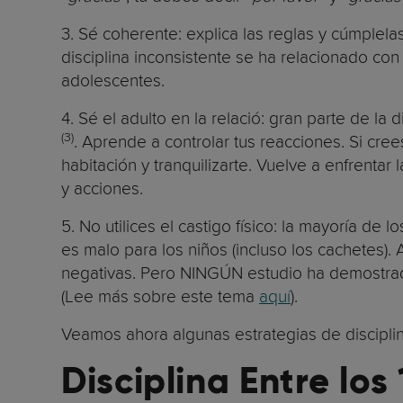
3. Sé coherente: explica las reglas y cúmplela
disciplina inconsistente se ha relacionado con
adolescentes.
4. Sé el adulto en la relació: gran parte de la d
(3)
. Aprende a controlar tus reacciones. Si cree
habitación y tranquilizarte. Vuelve a enfrentar
y acciones.
5. No utilices el castigo físico: la mayoría de
es malo para los niños (incluso los cachetes
negativas. Pero NINGÚN estudio ha demostrado
(Lee más sobre este tema
aquí
).
Veamos ahora algunas estrategias de disciplin
Disciplina Entre los 