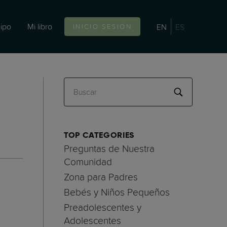
ipo
Mi libro
EN
ES
INICIO SESIÓN
Buscar
TOP CATEGORIES
Preguntas de Nuestra
Comunidad
Zona para Padres
Bebés y Niños Pequeños
Preadolescentes y
Adolescentes