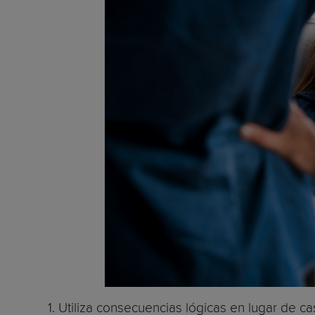
1. Utiliza consecuencias lógicas en lugar de ca