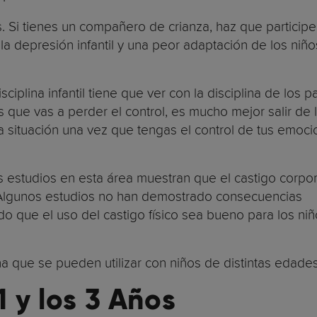
s. Si tienes un compañero de crianza, haz que participe
 la depresión infantil y una peor adaptación de los niño
isciplina infantil tiene que ver con la disciplina de los 
s que vas a perder el control, es mucho mejor salir de 
 la situación una vez que tengas el control de tus emoc
 los estudios en esta área muestran que el castigo corpo
). Algunos estudios no han demostrado consecuencias
 que el uso del castigo físico sea bueno para los niñ
a que se pueden utilizar con niños de distintas edades
1 y los 3 Años