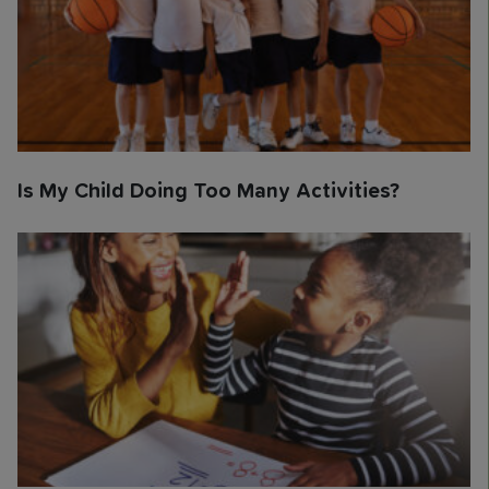
Is My Child Doing Too Many Activities?