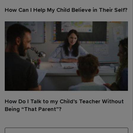
How Can I Help My Child Believe in Their Self?
How Do I Talk to my Child’s Teacher Without
Being “That Parent”?