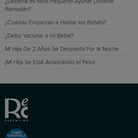
¿Debería mi Niño Pequeño Ayunar Durante
Ramadán?
¿Cuándo Empiezan a Hablar los Bebés?
¿Debo Vacunar a mi Bebé?
Mi Hija De 2 Años Se Despierta Por la Noche
¡Mi Hija Se Está Arrancando el Pelo!