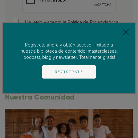
He leído y acepto la Política de Privacidad y el
Aviso Legal
Regístrate ahora y obtén acceso ilimitado a
nuestra biblioteca de contenido: masterclasses,
podcast, blog y newsletter. Totalmente gratis!
REGÍSTRATE
Otros artículos sobre:
Bebés y
Niños Pequeños
,
Preguntas de
Nuestra Comunidad