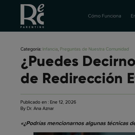
Cómo Funciona
E
Categoría:
Infancia
,
Preguntas de Nuestra Comunidad
¿Puedes Decirno
de Redirección E
Publicado en : Ene 12, 2026
By Dr. Ana Aznar
«¿Podrías mencionarnos algunas técnicas de