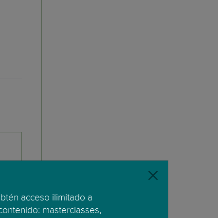
obtén acceso ilimitado a
 contenido: masterclasses,