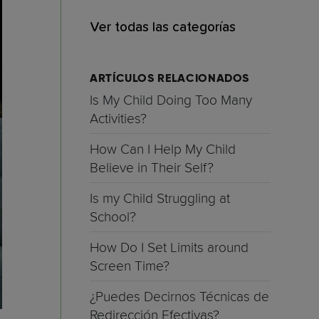
Ver todas las categorías
ARTÍCULOS RELACIONADOS
Is My Child Doing Too Many
Activities?
How Can I Help My Child
Believe in Their Self?
Is my Child Struggling at
School?
How Do I Set Limits around
Screen Time?
¿Puedes Decirnos Técnicas de
Redirección Efectivas?