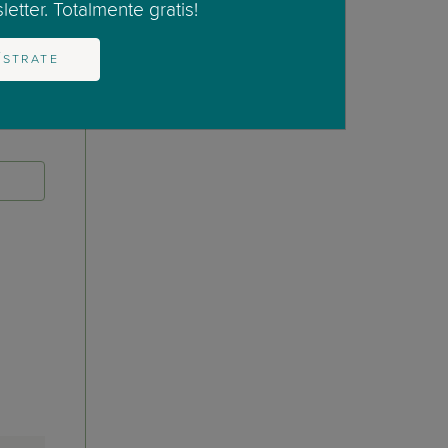
etter. Totalmente gratis!
ÍSTRATE