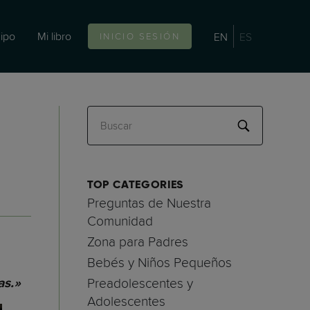
ipo
Mi libro
EN
ES
INICIO SESIÓN
Buscar
TOP CATEGORIES
Preguntas de Nuestra
Comunidad
Zona para Padres
Bebés y Niños Pequeños
Preadolescentes y
as.»
Adolescentes