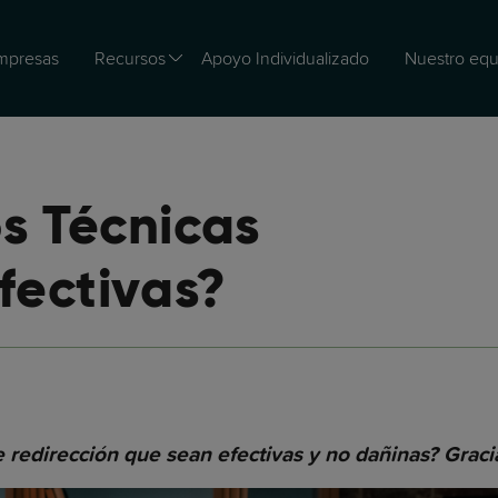
mpresas
Recursos
Apoyo Individualizado
Nuestro equ
s Técnicas
fectivas?
 redirección que sean efectivas y no dañinas? Graci