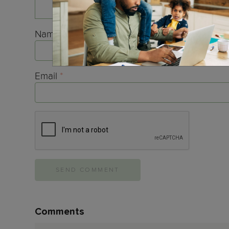
Name
*
Email
*
Comments