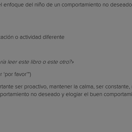
 el enfoque del niño de un comportamiento no deseado
cación o actividad diferente
ía leer este libro o este otro?»
 ‘por favor’”)
rtante ser proactivo, mantener la calma, ser constante,
portamiento no deseado y elogiar el buen comportami