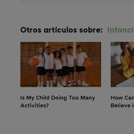
Otros artículos sobre:
Infanc
Is My Child Doing Too Many
How Can 
Activities?
Believe i