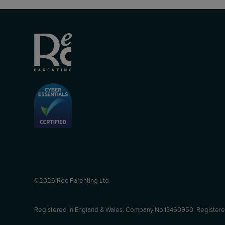
©2026 Rec Parenting Ltd.
Registered in England & Wales. Company No.13460950. Registered