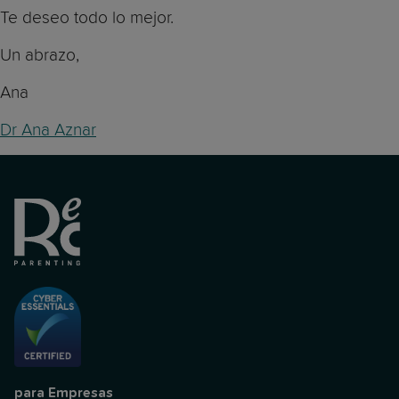
Te deseo todo lo mejor.
Un abrazo,
Ana
Dr Ana Aznar
para Empresas