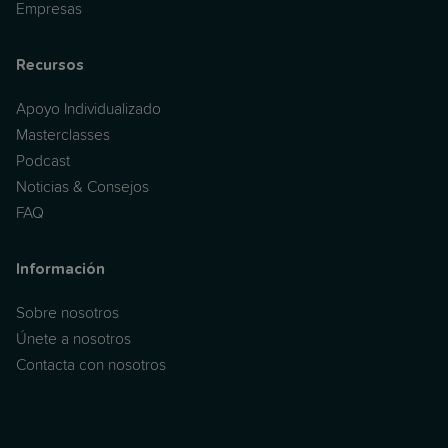
Empresas
Recursos
Apoyo Individualizado
Masterclasses
Podcast
Noticias & Consejos
FAQ
Información
Sobre nosotros
Únete a nosotros
Contacta con nosotros