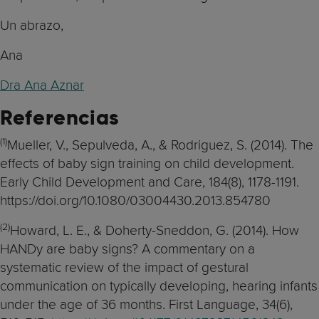
Un abrazo,
Ana
Dra Ana Aznar
Referencias
(
1)
Mueller, V., Sepulveda, A., & Rodriguez, S. (2014). The
effects of baby sign training on child development.
Early Child Development and Care, 184(8), 1178-1191.
https://doi.org/10.1080/03004430.2013.854780
(
2)
Howard, L. E., & Doherty-Sneddon, G. (2014). How
HANDy are baby signs? A commentary on a
systematic review of the impact of gestural
communication on typically developing, hearing infants
under the age of 36 months. First Language, 34(6),