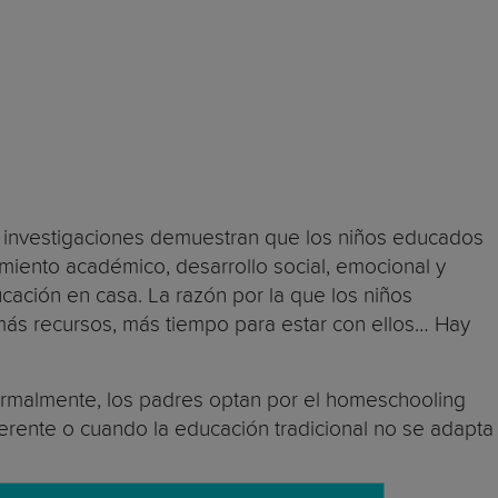
s investigaciones demuestran que los niños educados
miento académico, desarrollo social, emocional y
ación en casa. La razón por la que los niños
más recursos, más tiempo para estar con ellos… Hay
Normalmente, los padres optan por el homeschooling
ferente o cuando la educación tradicional no se adapta