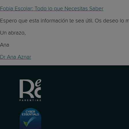
Fobia Escolar: Todo lo que Necesitas Saber
Espero que esta información te sea útil. Os deseo lo mej
Un abrazo,
Ana
Dr Ana Aznar