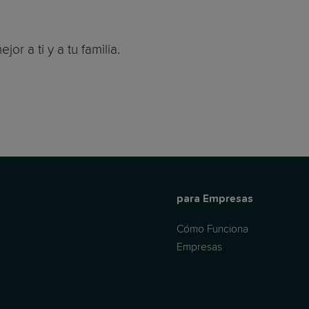
or a ti y a tu familia.
para Empresas
Cómo Funciona
Empresas