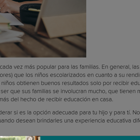
ada vez más popular para las familias. En general, la
ores) que los niños escolarizados en cuanto a su rendi
iños obtienen buenos resultados solo por recibir educ
er que sus familias se involucran mucho, que tienen 
más del hecho de recibir educación en casa.
rar si es la opción adecuada para tu hijo y para tí. 
 cuando desean brindarles una experiencia educativa di