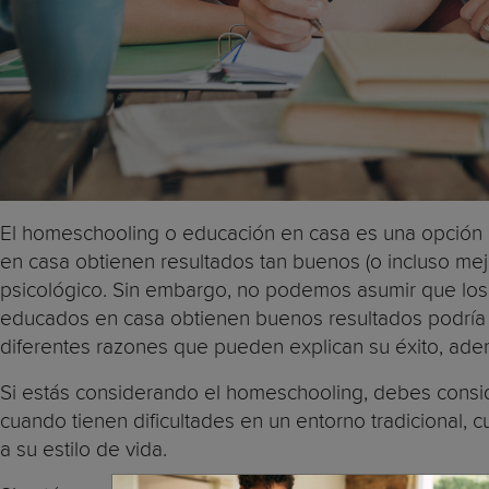
El homeschooling o educación en casa es una opción c
en casa obtienen resultados tan buenos (o incluso mej
psicológico. Sin embargo, no podemos asumir que los n
educados en casa obtienen buenos resultados podría s
diferentes razones que pueden explican su éxito, ade
Si estás considerando el homeschooling, debes conside
cuando tienen dificultades en un entorno tradicional,
a su estilo de vida.