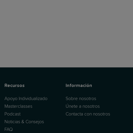
Recursos
Información
Apoyo Individualizado
Sobre nosotros
Masterclasses
Únete a nosotros
Podcast
Contacta con nosotros
Noticias & Consejos
FAQ