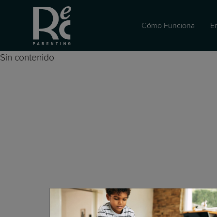
Cómo Funciona
E
Sin contenido