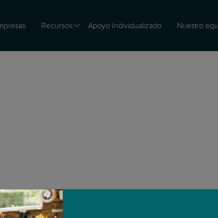
mpresas
Recursos
Apoyo Individualizado
Nuestro equ