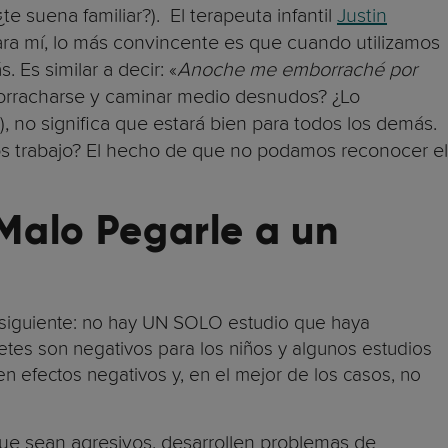
¿te suena familiar?). El terapeuta infantil
Justin
ara mí, lo más convincente es que cuando utilizamos
Es similar a decir: «
Anoche me emborraché por
orracharse y caminar medio desnudos? ¿Lo
 no significa que estará bien para todos los demás.
os trabajo? El hecho de que no podamos reconocer el
 Malo Pegarle a un
 siguiente: no hay UN SOLO estudio que haya
etes son negativos para los niños y algunos estudios
n efectos negativos y, en el mejor de los casos, no
ue sean agresivos, desarrollen problemas de