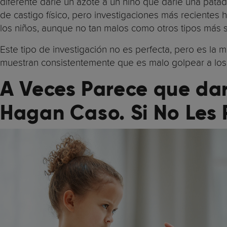
diferente darle un azote a un niño que darle una patad
de castigo físico, pero investigaciones más recientes 
los niños, aunque no tan malos como otros tipos más s
Este tipo de investigación no es perfecta, pero es l
muestran consistentemente que es malo golpear a los
A Veces Parece que dar
Hagan Caso. Si No Les