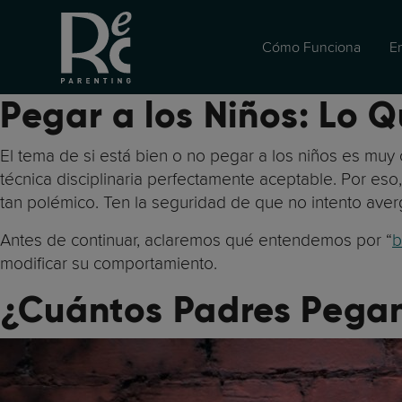
Cómo Funciona
E
Pegar a los Niños: Lo Q
El tema de si está bien o no pegar a los niños es muy
técnica disciplinaria perfectamente aceptable. Por eso
tan polémico. Ten la seguridad de que no intento ave
Antes de continuar, aclaremos qué entendemos por “
b
modificar su comportamiento.
¿Cuántos Padres Pegan