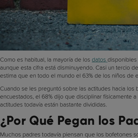
Como es habitual, la mayoría de los
datos
disponibles
aunque esta cifra está disminuyendo. Casi un tercio d
estima que en todo el mundo el 63% de los niños de en
Cuando se les preguntó sobre las actitudes hacia los
encuestados, el 68% dijo que disciplinar físicamente a
actitudes todavía están bastante divididas.
¿Por Qué Pegan los Pad
Muchos padres todavía piensan que los bofetones son u