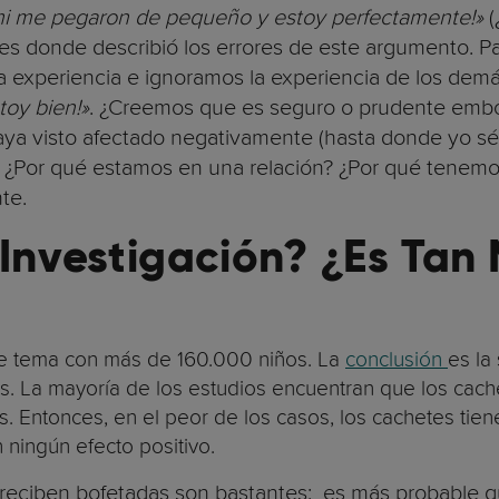
mi me pegaron de pequeño y estoy perfectamente!»
(
mes donde describió los errores de este argumento. P
xperiencia e ignoramos la experiencia de los demás. 
toy bien!»
. ¿Creemos que es seguro o prudente emb
a visto afectado negativamente (hasta donde yo sé),
? ¿Por qué estamos en una relación? ¿Por qué tenem
nte.
 Investigación? ¿Es Tan
te tema con más de 160.000 niños. La
conclusión
es la
s. La mayoría de los estudios encuentran que los cach
 Entonces, en el peor de los casos, los cachetes tiene
n ningún efecto positivo.
 reciben bofetadas son bastantes: es más probable q