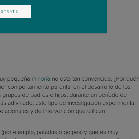
ÍSTRATE
 muy pequeña
minoría
no está tan convencida. ¿Por qué?
ier comportamiento parental en el desarrollo de los
 grupos de padres e hijos: durante un período de
ás adivinado, este tipo de investigación experimental
lacionales y de intervención que utilicen
o (por ejemplo, patadas o golpes) y que es muy