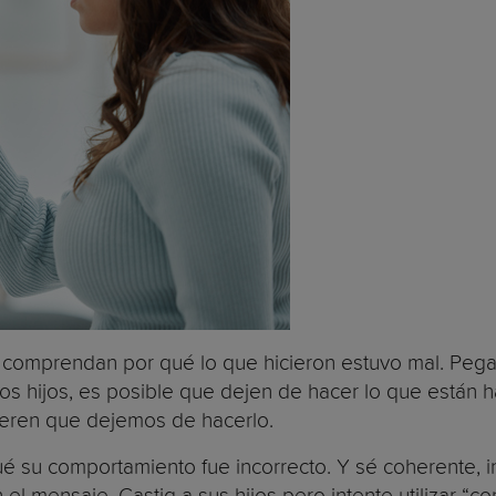
jos comprendan por qué lo que hicieron estuvo mal. Peg
s hijos, es posible que dejen de hacer lo que están 
ieren que dejemos de hacerlo.
r qué su comportamiento fue incorrecto. Y sé coherente,
 mensaje. Castig a sus hijos pero intente utilizar “c