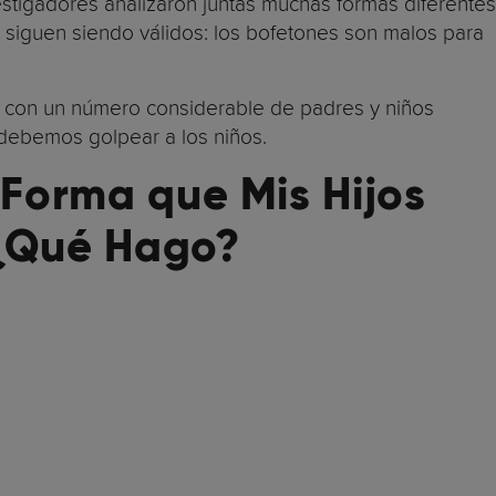
estigadores analizaron juntas muchas formas diferentes
os siguen siendo válidos: los bofetones son malos para
n con un número considerable de padres y niños
debemos golpear a los niños.
 Forma que Mis Hijos
 ¿Qué Hago?