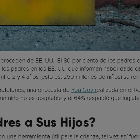
 proceden de EE. UU. El 80 por ciento de los padres e
e los padres en los EE. UU. que informan haber dado ca
tre 2 y 4 años (esto es, 250 millones de niños) sufren
 bofetones, una encuesta de
You Gov r
ealizada en el 
 un niño no es aceptable y el 64% respaldó que Inglate
res a Sus Hijos?
na herramienta útil para la crianza, tal vez así fuer