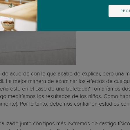
REG
n de acuerdo con lo que acabo de explicar, pero una
il. La mejor manera de examinar los efectos de cualqu
vería esto en el caso de una bofetada? Tomaríamos dos
uego mediríamos los resultados de los niños. Como habr
ente). Por lo tanto, debemos confiar en estudios corre
nalizado junto con tipos más extremos de castigo físic