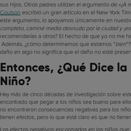
sus hijos. Otros padres utilizan el argumento de «
¡A 
Coulson
escribió un gran artículo en el New York Ti
este argumento, lo apoyamos únicamente en nuestra e
completo, caminé medio desnudo por la ciudad y ¡es
recomendarías a otros? El hecho de que yo no me hay
Además, ¿cómo determinamos que estamos “
bien
”
daño en algo no significa que el daño no esté prese
Entonces, ¿Qué Dice la
Niño?
Hay más de cinco décadas de investigación sobre es
encontrado que pegar a los niños sea bueno para ello
no encontraron consecuencias negativas para los niños.
tienen efectos, pero lo que está claro es que no tiene
Los efectos negativos encontrados en los niños que