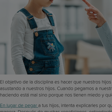
El objetivo de la disciplina es hacer que nuestros hi
asustando a nuestros hijos. Cuando pegamos a nuestro
haciendo está mal sino porque nos tienen miedo y qu
En lugar de pegar
a tus hijos, intenta explicarles po
manera. Después de muchas repeticiones, entenderán el