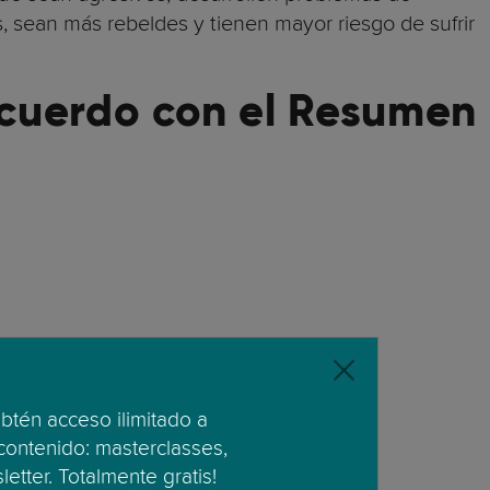
s, sean más rebeldes y tienen mayor riesgo de sufrir
Acuerdo con el Resumen
obtén acceso ilimitado a
 contenido: masterclasses,
etter. Totalmente gratis!