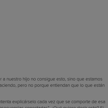
ar a nuestro hijo no consigue esto, sino que estamos
haciendo, pero no porque entiendan que lo que están
 intenta explicárselo cada vez que se comporte de esa
onsecuencias conectadas”. ¿Qué quiere decir esto? Si