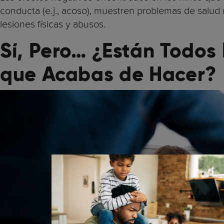
conducta (e.j., acoso), muestren problemas de salud m
lesiones físicas y abusos.
Sí, Pero… ¿Están Todos
que Acabas de Hacer?