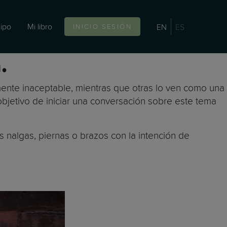
ipo
Mi libro
EN
ES
INICIO SESIÓN
.
mente inaceptable, mientras que otras lo ven como una
objetivo de iniciar una conversación sobre este tema
s nalgas, piernas o brazos con la intención de