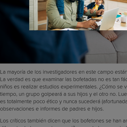
La mayoría de los investigadores en este campo está
La verdad es que examinar las bofetadas no es tan fác
niños es realizar estudios experimentales. ¿Cómo se 
tiempo, un grupo golpeará a sus hijos y el otro no. L
es totalmente poco ético y nunca sucederá (afortunadam
observaciones e informes de padres e hijos.
Los críticos también dicen que los bofetones se han a