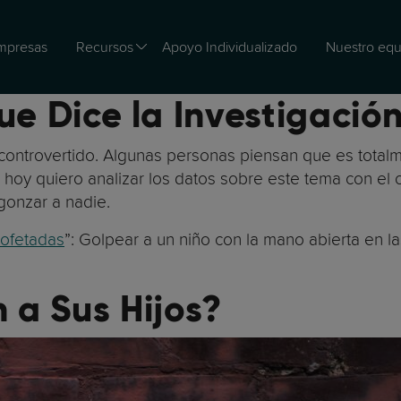
mpresas
Recursos
Apoyo Individualizado
Nuestro equ
ue Dice la Investigación
 controvertido. Algunas personas piensan que es total
, hoy quiero analizar los datos sobre este tema con el 
rgonzar a nadie.
ofetadas
”: Golpear a un niño con la mano abierta en la
 a Sus Hijos?