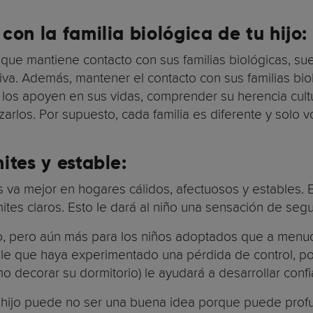
con la familia biológica
de tu hijo:
e mantiene contacto con sus familias biológicas, suel
ativa. Además, mantener el contacto con sus familias b
os apoyen en sus vidas, comprender su herencia cultura
zarlos. Por supuesto, cada familia es diferente y solo
ites y estable
:
 va mejor en hogares cálidos, afectuosos y estables. Es
tes claros. Esto le dará al niño una sensación de segu
iño, pero aún más para los niños adoptados que a men
le que haya experimentado una pérdida de control, por
mo decorar su dormitorio) le ayudará a desarrollar conf
 hijo puede no ser una buena idea porque puede profundi