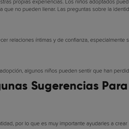
stras propias experiencias. Los niños adoptados pued
 que no pueden llenar. Las preguntas sobre la identid
ecer relaciones íntimas y de confianza, especialmente si
adopción, algunos niños pueden sentir que han perdido
unas Sugerencias Para
dad, por lo que es muy importante ayudarles a crear u