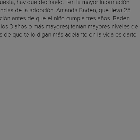
uesta, hay que decírselo. Ten la mayor información
stancias de la adopción. Amanda Baden, que lleva 25
ción antes de que el niño cumpla tres años. Baden
 los 3 años o más mayores) tenían mayores niveles de
s de que te lo digan más adelante en la vida es darte