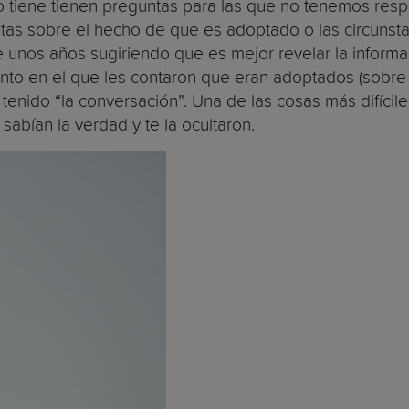
o tiene tienen preguntas para las que no tenemos resp
mientas sobre el hecho de que es adoptado o las circun
 unos años sugiriendo que es mejor revelar la informa
nto en el que les contaron que eran adoptados (sobre
enido “la conversación”. Una de las cosas más difícile
sabían la verdad y te la ocultaron.