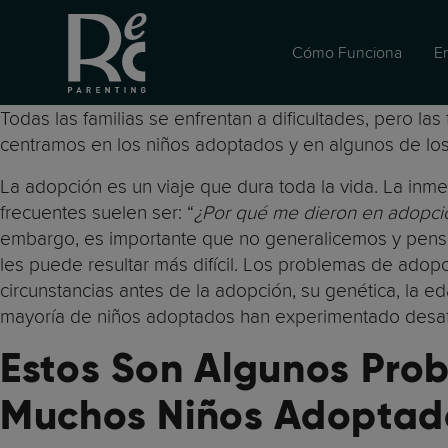
Cómo Funciona
E
Todas las familias se enfrentan a dificultades, pero l
centramos en los niños adoptados y en algunos de los
La adopción es un viaje que dura toda la vida. La i
frecuentes suelen ser: “
¿Por qué me dieron en adopció
embargo, es importante que no generalicemos y pense
les puede resultar más difícil. Los problemas de ado
circunstancias antes de la adopción, su genética, la e
mayoría de niños adoptados han experimentado desafí
Estos Son Algunos Prob
Muchos Niños Adoptad