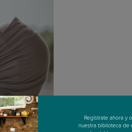
Regístrate ahora y 
nuestra biblioteca de