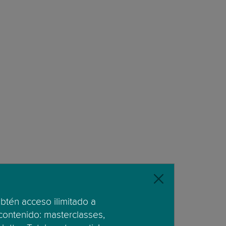
obtén acceso ilimitado a
 contenido: masterclasses,