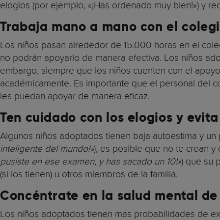
elogios (por ejemplo, «¡Has ordenado muy bien!») y re
Trabaja mano a mano con el colegio
Los niños pasan alrededor de 15.000 horas en el colegi
no podrán apoyarlo de manera efectiva. Los niños ado
embargo, siempre que los niños cuenten con el apoyo 
académicamente. Es importante que el personal del c
les puedan apoyar de manera eficaz.
Ten cuidado con los elogios y evit
Algunos niños adoptados tienen baja autoestima y un 
inteligente del mundo!»
), es posible que no te crean 
pusiste en ese examen, y has sacado un 10!»
) que su 
(si los tienen) u otros miembros de la familia.
Concéntrate en la salud mental de 
Los niños adoptados tienen más probabilidades de exp