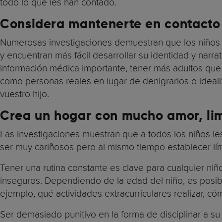
todo lo que les han contado.
Considera mantenerte en contacto 
Numerosas investigaciones demuestran que los niños qu
y encuentran más fácil desarrollar su identidad y narr
información médica importante, tener más adultos que l
como personas reales en lugar de denigrarlos o ideali
vuestro hijo.
Crea un hogar con mucho amor, lim
Las investigaciones muestran que a todos los niños les
ser muy cariñosos pero al mismo tiempo establecer lími
Tener una rutina constante es clave para cualquier n
inseguros. Dependiendo de la edad del niño, es posib
ejemplo, qué actividades extracurriculares realizar, có
Ser demasiado punitivo en la forma de disciplinar a su