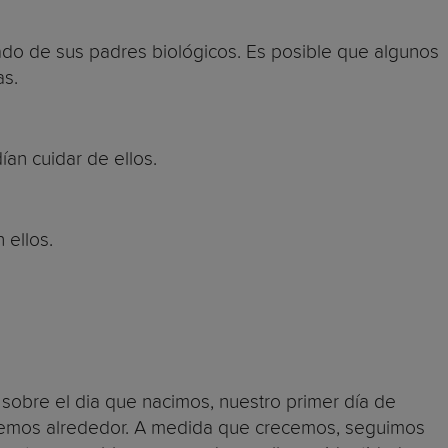
ado de sus padres biológicos. Es posible que algunos
as.
an cuidar de ellos.
 ellos.
s sobre el dia que nacimos, nuestro primer día de
tenemos alrededor. A medida que crecemos, seguimos