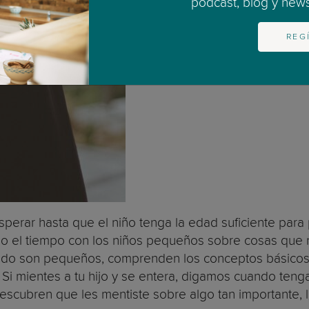
podcast, blog y newsl
REG
rar hasta que el niño tenga la edad suficiente para 
do el tiempo con los niños pequeños sobre cosas que 
uando son pequeños, comprenden los conceptos básicos 
i mientes a tu hijo y se entera, digamos cuando tenga 
scubren que les mentiste sobre algo tan importante, les 