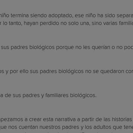
niño termina siendo adoptado, ese niño ha sido separ
 lo tanto, hayan perdido no solo una, sino varias famili
us padres biológicos porque no les querían o no podí
s y por ello sus padres biológicos no se quedaron con
a de sus padres y familiares biológicos.
ezamos a crear esta narrativa a partir de las historia
, que nos cuentan nuestros padres y los adultos que 