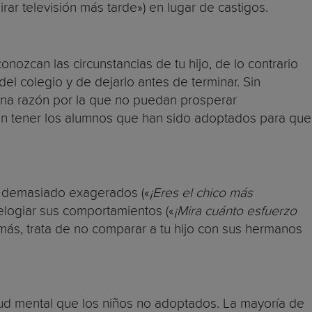
ar televisión más tarde») en lugar de castigos.
ozcan las circunstancias de tu hijo, de lo contrario
l colegio y de dejarlo antes de terminar. Sin
una razón por la que no puedan prosperar
n tener los alumnos que han sido adoptados para que
n demasiado exagerados («
¡Eres el chico más
elogiar sus comportamientos («
¡Mira cuánto esfuerzo
más, trata de no comparar a tu hijo con sus hermanos
lud mental que los niños no adoptados. La mayoría de