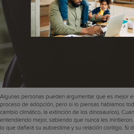
Algunas personas pueden argumentar que es mejor espe
proceso de adopción, pero si lo piensas hablamos to
cambio climático, la extinción de los dinosaurios). C
entendiendo mejor, sabiendo que nunca les mintieron. S
lo que dañará su autoestima y su relación contigo. Si de