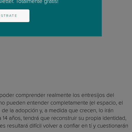
etter. Totalmente gratis!
ÍSTRATE
poder comprender realmente los entresijos del
no pueden entender completamente (el espacio, el
de la adopción y, a medida que crecen, lo irán
14 años, tendrá que reconstruir su propia identidad,
resultará difícil volver a confiar en tí y cuestionarán