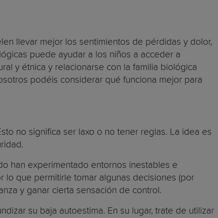
en llevar mejor los sentimientos de pérdidas y dolor,
iológicas puede ayudar a los niños a acceder a
l y étnica y relacionarse con la familia biológica
 vosotros podéis considerar qué funciona mejor para
to no significa ser laxo o no tener reglas. La idea es
ridad.
udo han experimentado entornos inestables e
 lo que permitirle tomar algunas decisiones (por
ianza y ganar cierta sensación de control.
zar su baja autoestima. En su lugar, trate de utilizar