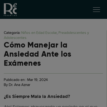
Categoría:
Niños en Edad Escolar
,
Preadolescentes y
Adolescentes
Cómo Manejar la
Ansiedad Ante los
Exámenes
Publicado en : Mar 19, 2024
By Dr. Ana Aznar
¿Es Siempre Mala la Ansiedad?
¡No! Estamos atravesando un período en el que