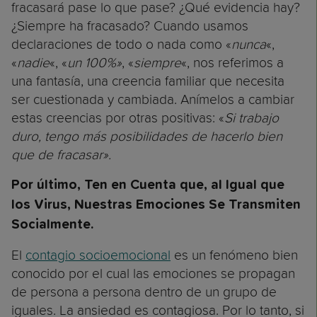
fracasará pase lo que pase? ¿Qué evidencia hay?
¿Siempre ha fracasado? Cuando usamos
declaraciones de todo o nada como «
nunca
«,
«
nadie
«, «
un 100%»
, «
siempre
«, nos referimos a
una fantasía, una creencia familiar que necesita
ser cuestionada y cambiada. Anímelos a cambiar
estas creencias por otras positivas: «
Si trabajo
duro, tengo más posibilidades de hacerlo bien
que de fracasar».
Por último, Ten en Cuenta que, al Igual que
los Virus, Nuestras Emociones Se Transmiten
Socialmente.
El
contagio socioemocional
es un fenómeno bien
conocido por el cual las emociones se propagan
de persona a persona dentro de un grupo de
iguales. La ansiedad es contagiosa. Por lo tanto, si