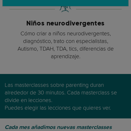
Niños neurodivergentes
Cómo criar a niños neurodivergentes,
diagnóstico, trato con especialistas,
Autismo, TDAH, TDA, tics, diferencias de
aprendizaje.
Las masterclasses sobre parenting duran
alrededor de 30 minutos. Cada masterclass se
divide en lecciones.
Puedes elegir las lecciones que quieres ver.
Cada mes añadimos nuevas masterclasses