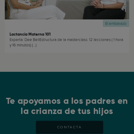
El embarazo
Lactancia Materna 101
Experta: Dee BellEstructura de la masterclass: 12 lecciones ( 1 hora
y 16 minutos) (...)
Te apoyamos a los padres en
la crianza de tus hijos
CONTACTA