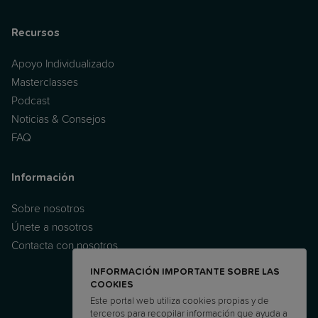
Recursos
Apoyo Individualizado
Masterclasses
Podcast
Noticias & Consejos
FAQ
Información
Sobre nosotros
Únete a nosotros
Contacta con nosotros
INFORMACIÓN IMPORTANTE SOBRE LAS
COOKIES
Este portal web utiliza cookies propias y de
terceros para recopilar información que ayuda a