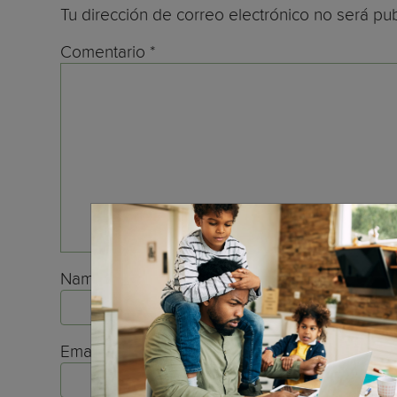
Tu dirección de correo electrónico no será pub
Comentario
*
Name
*
Email
*