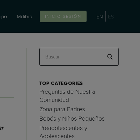
ipo
Mi libro
EN
ES
INICIO SESIÓN
Buscar
TOP CATEGORIES
Preguntas de Nuestra
Comunidad
Zona para Padres
Bebés y Niños Pequeños
Preadolescentes y
ar
Adolescentes