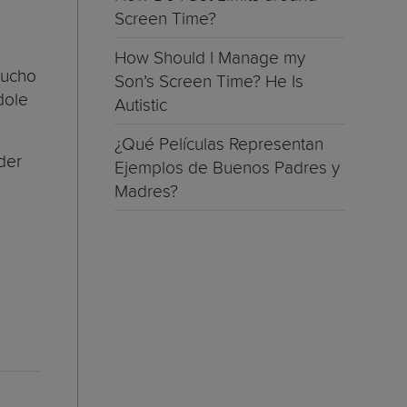
Screen Time?
How Should I Manage my
mucho
Son’s Screen Time? He Is
dole
Autistic
¿Qué Películas Representan
der
Ejemplos de Buenos Padres y
Madres?