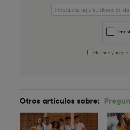
Email
He leído y acepto l
Otros artículos sobre:
Pregun