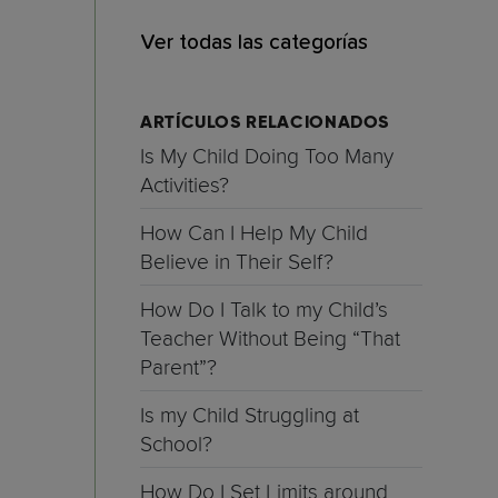
Ver todas las categorías
ARTÍCULOS RELACIONADOS
Is My Child Doing Too Many
Activities?
How Can I Help My Child
Believe in Their Self?
How Do I Talk to my Child’s
Teacher Without Being “That
Parent”?
Is my Child Struggling at
School?
How Do I Set Limits around