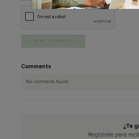
Comments
No comments found.
¿Te g
Regístrate para reci