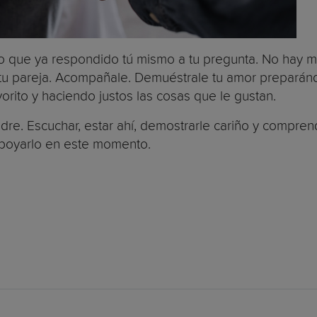
eo que ya respondido tú mismo a tu pregunta. No hay 
a tu pareja. Acompañale. Demuéstrale tu amor preparán
orito y haciendo justos las cosas que le gustan.
dre. Escuchar, estar ahí, demostrarle cariño y compren
apoyarlo en este momento.