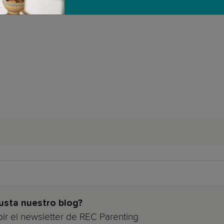
usta nuestro blog?
bir el newsletter de REC Parenting