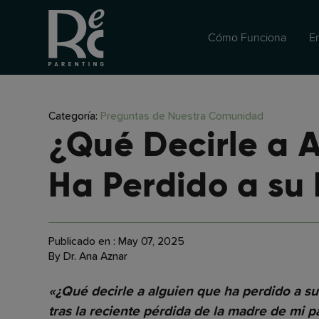
Cómo Funciona
E
Categoría:
Preguntas de Nuestra Comunidad
¿Qué Decirle a 
Ha Perdido a su
Publicado en : May 07, 2025
By Dr. Ana Aznar
«¿Qué decirle a alguien que ha perdido a s
tras la reciente pérdida de la madre de mi pa