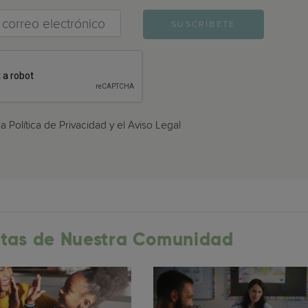
>
SUSCRÍBETE
a Política de Privacidad y el Aviso Legal
tas de Nuestra Comunidad