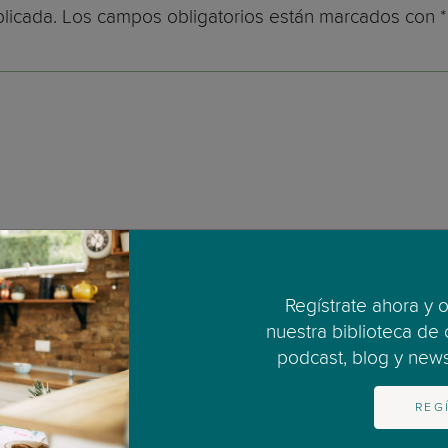
licada.
Los campos obligatorios están marcados con
*
Regístrate ahora y 
nuestra biblioteca de
podcast, blog y newsl
REG