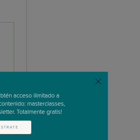
obtén acceso ilimitado a
 contenido: masterclasses,
etter. Totalmente gratis!
ÍSTRATE