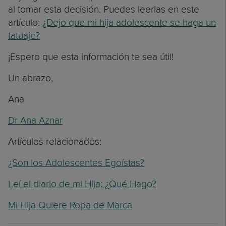
al tomar esta decisión. Puedes leerlas en este
artículo:
¿Dejo que mi hija adolescente se haga un
tatuaje?
¡Espero que esta información te sea útil!
Un abrazo,
Ana
Dr Ana Aznar
Artículos relacionados:
¿Son los Adolescentes Egoístas?
Leí el diario de mi Hija: ¿Qué Hago?
Mi Hija Quiere Ropa de Marca