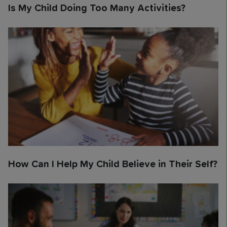
Is My Child Doing Too Many Activities?
How Can I Help My Child Believe in Their Self?