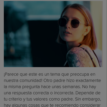
¡Parece que este es un tema que preocupa en
nuestra comunidad! Otro padre hizo exactamente
la misma pregunta hace unas semanas. No hay
una respuesta correcta o incorrecta. Depende de
tu criterio y tus valores como padre. Sin embargo,
hay algunas cosas que te recomiendo considerar