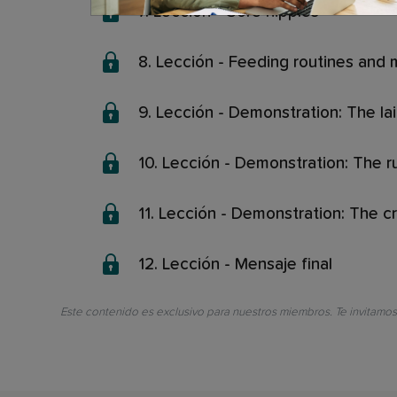
7. Lección - Sore nipples
8. Lección - Feeding routines and 
9. Lección - Demonstration: The la
10. Lección - Demonstration: The ru
11. Lección - Demonstration: The cr
12. Lección - Mensaje final
Este contenido es exclusivo para nuestros miembros. Te invitamos