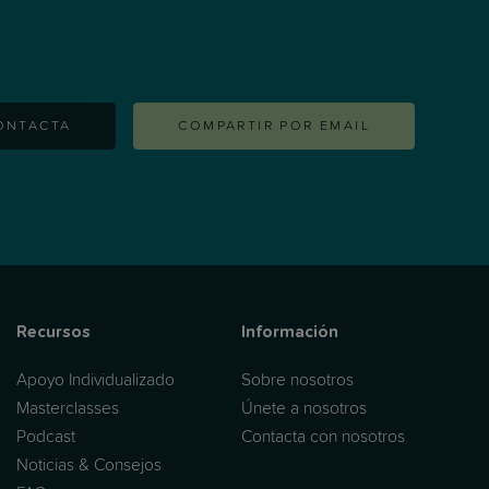
ONTACTA
COMPARTIR POR EMAIL
Recursos
Información
Apoyo Individualizado
Sobre nosotros
Masterclasses
Únete a nosotros
Podcast
Contacta con nosotros
Noticias & Consejos