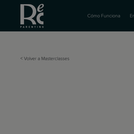
Cómo Funciona
E
<
Volver a Masterclasses