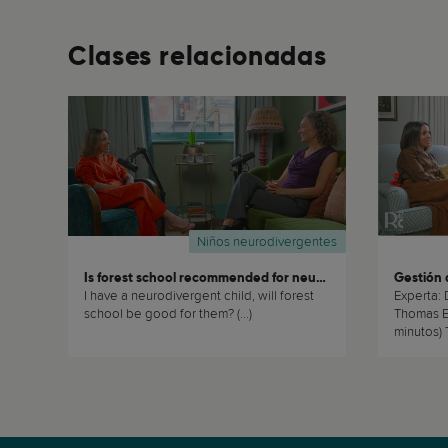
Clases relacionadas
Niños neurodivergentes
Is forest school recommended for neurodivergent children?
I have a neurodivergent child, will forest
Experta: 
school be good for them? (...)
Thomas Es
minutos)
Escúchalo 