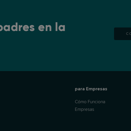
padres en la
C
para Empresas
Cómo Funciona
Empresas