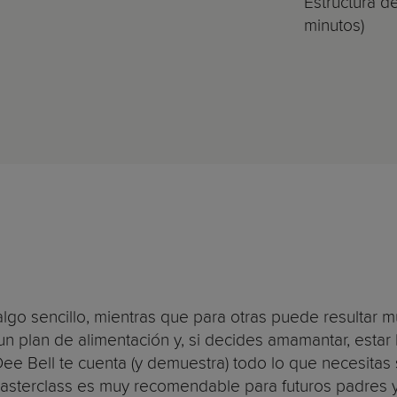
Estructura de
minutos)
algo sencillo, mientras que para otras puede resultar 
un plan de alimentación y, si decides amamantar, esta
ee Bell te cuenta (y demuestra) todo lo que necesitas 
masterclass es muy recomendable para futuros padres 