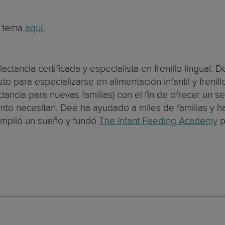
e tema
aquí.
ctancia certificada y especialista en frenillo lingual. 
 para especializarse en alimentación infantil y frenill
ctancia para nuevas familias) con el fin de ofrecer un s
nto necesitan. Dee ha ayudado a miles de familias y ha 
cumplió un sueño y fundó
The Infant Feeding Academy
p