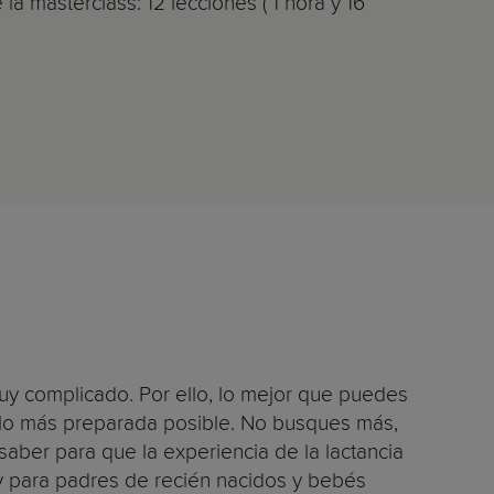
 la masterclass: 12 lecciones ( 1 hora y 16
muy complicado. Por ello, lo mejor que puedes
r lo más preparada posible. No busques más,
saber para que la experiencia de la lactancia
y para padres de recién nacidos y bebés