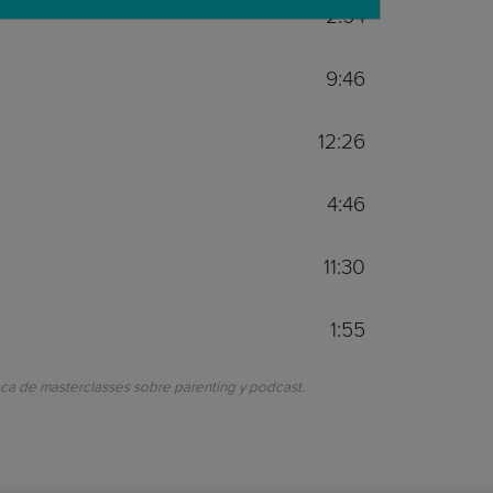
2:54
9:46
12:26
4:46
11:30
1:55
teca de masterclasses sobre parenting y podcast.